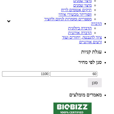
מיצוי שמנים
מיצוי שמנים
תיקים אטומים לריח
וופורייזר מכשירי אידוי
מספריים ומזמרות לגיזום ולקציר
הדברה
הדברה ביולוגית
הדברה אורגנית
ציוד להנבטה, ייחורים ועוד
זרעים אורגניים
עגלת קניות
סנן לפי מחיר
סנן
מאמרים מומלצים