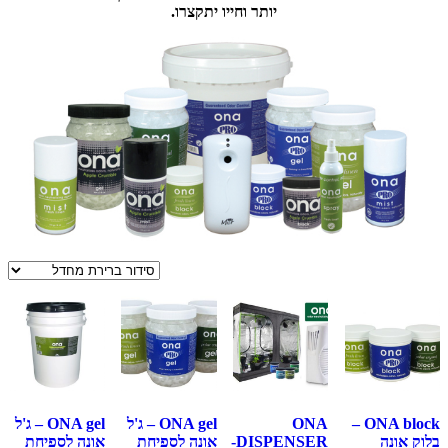
יותר וחייו יתקצרו.
ONA block –
ONA
ONA gel – ג'ל
ONA gel – ג'ל
בלוק אונה
DISPENSER-
אונה לספיחת
אונה לספיחת