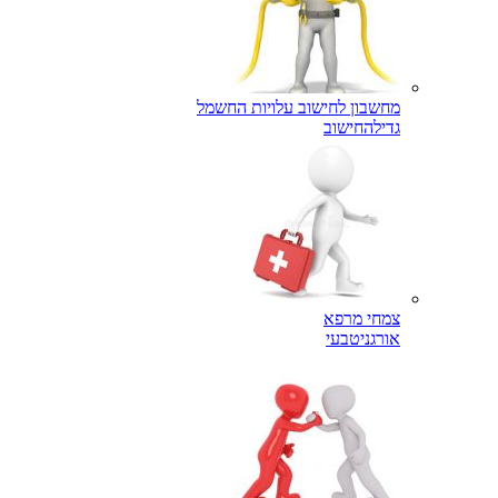
מחשבון לחישוב עלויות החשמל
גדילה
חישוב
צמחי מרפא
אורגני
טבעי