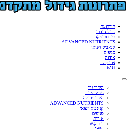
הידרו גרו
גידול הידרו
הידרופוניקה
ADVANCED NUTRIENTS
קנאביס רפואי
סניפים
אודות
צור קשר
Wiki
Toggle
navigation
הידרו גרו
גידול הידרו
הידרופוניקה
ADVANCED NUTRIENTS
קנאביס רפואי
סניפים
אודות
צור קשר
Wiki