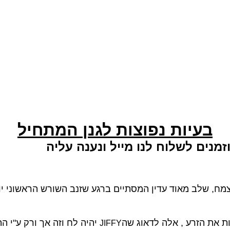
בעיות נפוצות לגנן המתחיל
נים לשלוח לנו מייל ונענה עליה
ח, שלב מאוד עדין המסתיים
ברגע שזנב השורש הראשוני יו
ת את הזרע , אלה לדאוג
שה
יהיה לח וזה אך ורק ע"י ה
JIFFY