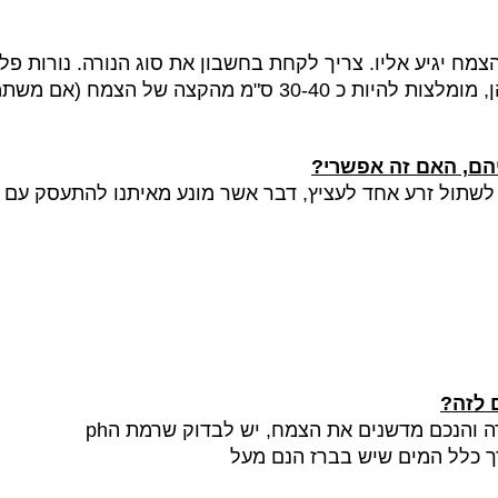
מח יגיע אליו. צריך לקחת בחשבון את סוג הנורה. נורות פלו
ת כ 30-40 ס"מ מהקצה של הצמח
(אם משתמשים ב
יהם, האם זה אפשרי?
 לשתול זרע אחד לעציץ, דבר אשר מונע מאיתנו להתעסק ע
 לזה?
ה והנכם מדשנים את הצמח, יש לבדוק שרמת ה
ph