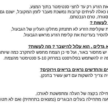
את הזרע רק עד לחצי סנטימטר
בתוך המצע.
ם כאלה לעיתים קרובות נמשכת
מעבר לזמן המקובל, ישנם גם 
סגורה, טרם הנבטתם.
לעשות ?
ות שקליפת הזרע לא תתנתק מחלקו
העליון של הגבעול,
להסיר בעדינות את קליפת הזרע מראש הגבעול.
א גדלים , הוא עלול להישבר ? מה לעשות?
ש מחסור באור, ועל פי כן הצמח מחפש להתקרב כמה שיותר
 בפלורסנט במרחק 5-10 סנטימטר מהצמח.
 והחדשים נראים בריאים וירוקים?
ה צריך להשקות עם דשן עשיר בחנקן.
חילה בקצה של העלה ומתפשטת לאורכו,
פעה מתחילה בעלים הבוגרים (נמצאים בתחתית) ואם לא תט