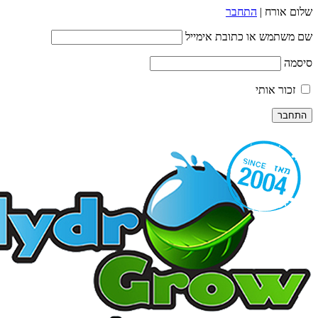
שלום אורח |
התחבר
שם משתמש או כתובת אימייל
סיסמה
זכור אותי