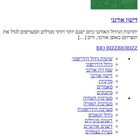
ני
דול האורגני כיום ישנם יותר ויותר מגדלים המעדיפים לגדל את
ן אורגני, ורוב […]
BIO BIZ
שיטות גידול הידרופוני
גידול הידרופוני
שמן זית אורגני
דישון אורגני
מדיניות
מאמרים
מתכונים
מערכות השקיה
מערכות תאורה
מערכת הידרופונית
גידול קנאביס
דשנים מינרלים
דשנים אורגניים
בעיות בצמחים