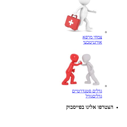
צמחי מרפא
אורגני
טבעי
גדלים סטנדרטיים
גדלים
גודל
פו אלינו בפייסבוק