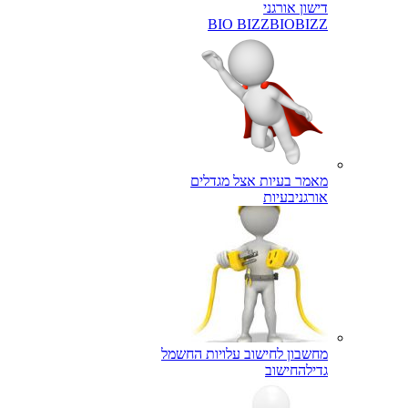
דישון אורגני
BIO BIZZ
BIOBIZZ
מאמר בעיות אצל מגדלים
אורגני
בעיות
מחשבון לחישוב עלויות החשמל
גדילה
חישוב