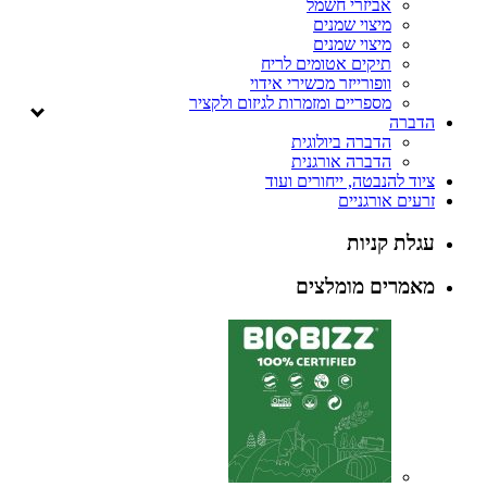
אביזרי חשמל
מיצוי שמנים
מיצוי שמנים
תיקים אטומים לריח
וופורייזר מכשירי אידוי
מספריים ומזמרות לגיזום ולקציר
ה
הדברה ביולוגית
הדברה אורגנית
להנבטה, ייחורים ועוד
 אורגניים
 קניות
ים מומלצים