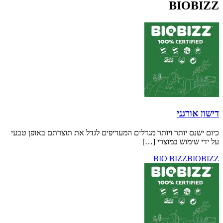
BI
ני
ותר ויותר מגדלים המעדיפים לגדל את תוצרתם באופן טבעי
ש במוצרי […]
BIO BIZ