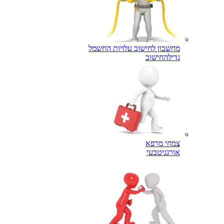
מחשבון לחישוב עלויות החשמל
גדילה
חישוב
צמחי מרפא
אורגני
טבעי