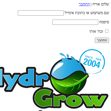
שלום אורח |
התחבר
שם משתמש או כתובת אימייל
סיסמה
זכור אותי