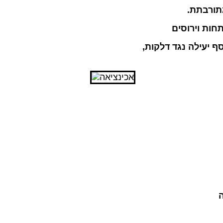
תורבתת
.
ות וירוסים
ף יעילה נגד דלקות,