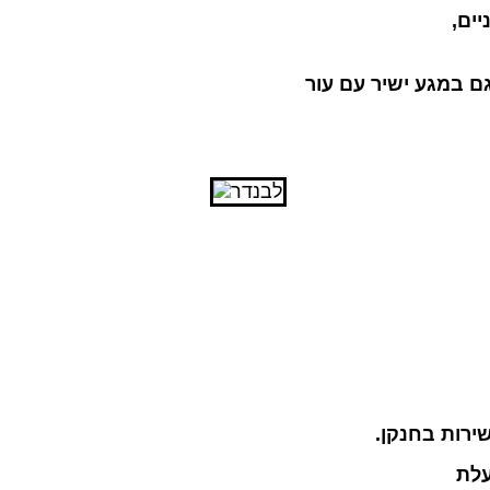
יים,
ם במגע ישיר עם עור
ירות בחנקן
.
עלת