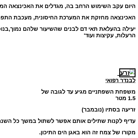
היום עקב השימוש הרחב בה, מגדלים את האכינצאה המ
האכינצאה מחזקת את המערכת החיסונית, מעכבת התפתח
יעילה בהעלאת תאי דם לבנים שהשיעור שלהם נמוך,בנוס
הרעלות, עקיצות ועוד
'
לבנדר רפואי
משפחת השפתניים מגיע עד לגובה של
1.5 מטר
זריעה בסתיו (נובמבר)
עדיף לקנות שתילים אותם אפשר לשתול במשך כל השנה
מקורו של צמח זה הוא באגן הים התיכון
.