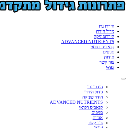
הידרו גרו
גידול הידרו
הידרופוניקה
ADVANCED NUTRIENTS
קנאביס רפואי
סניפים
אודות
צור קשר
Wiki
Toggle
navigation
הידרו גרו
גידול הידרו
הידרופוניקה
ADVANCED NUTRIENTS
קנאביס רפואי
סניפים
אודות
צור קשר
Wiki