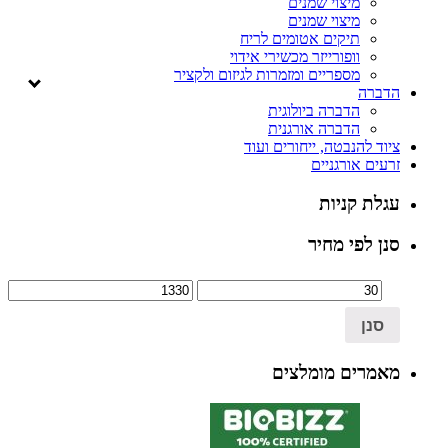
מיצוי שמנים
מיצוי שמנים
תיקים אטומים לריח
וופורייזר מכשירי אידוי
מספריים ומזמרות לגיזום ולקציר
הדברה
הדברה ביולוגית
הדברה אורגנית
ציוד להנבטה, ייחורים ועוד
זרעים אורגניים
עגלת קניות
סנן לפי מחיר
סנן
מאמרים מומלצים