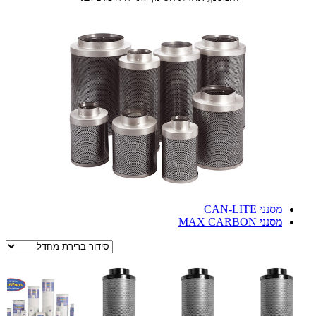
מסנני CAN-LITE
מסנני MAX CARBON