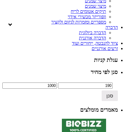
מיצוי שמנים
מיצוי שמנים
תיקים אטומים לריח
וופורייזר מכשירי אידוי
מספריים ומזמרות לגיזום ולקציר
הדברה
הדברה ביולוגית
הדברה אורגנית
ציוד להנבטה, ייחורים ועוד
זרעים אורגניים
עגלת קניות
סנן לפי מחיר
סנן
מאמרים מומלצים