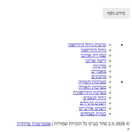
מידע נוסף
שיטות גידול הידרופוני
גידול הידרופוני
שמן זית אורגני
דישון אורגני
מדיניות
מאמרים
מתכונים
מערכות השקיה
מערכות תאורה
מערכת הידרופונית
גידול קנאביס
דשנים מינרלים
דשנים אורגניים
בעיות בצמחים
© 2026 מ.כ סחר בע"מ כל הזכויות שמורות |
אסטרטגיה שיווקית
×