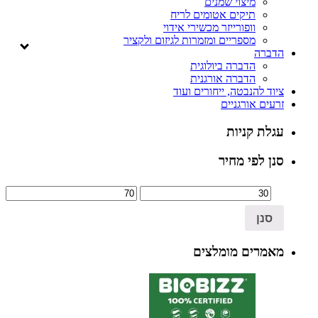
מיצוי שמנים
תיקים אטומים לריח
וופורייזר מכשירי אידוי
מספריים ומזמרות לגיזום ולקציר
הדברה
הדברה ביולוגית
הדברה אורגנית
ציוד להנבטה, ייחורים ועוד
זרעים אורגניים
עגלת קניות
סנן לפי מחיר
סנן
מאמרים מומלצים