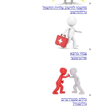
מחשבון לחישוב עלויות החשמל
גדילה
חישוב
צמחי מרפא
אורגני
טבעי
גדלים סטנדרטיים
גדלים
גודל