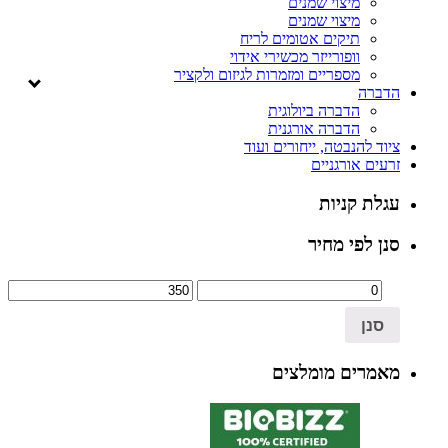
מיצוי שמנים
מיצוי שמנים
תיקים אטומים לריח
וופורייזר מכשירי אידוי
מספריים ומזמרות לגיזום ולקציר
הדברה
הדברה ביולוגית
הדברה אורגנית
ציוד להנבטה, ייחורים ועוד
זרעים אורגניים
עגלת קניות
סנן לפי מחיר
סנן
מאמרים מומלצים