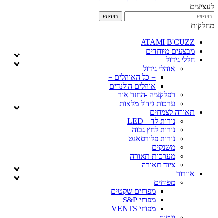
לעציצים
מחלקות
ATAMI B'CUZZ
מבצעים מיוחדים
חללי גידול
אוהלי גידול
= כל האוהלים =
אוהלים הולנדים
רפלקציה -החזר אור
ערכות גידול מלאות
תאורה לצמחים
נורות לד – LED
נורות לחץ גבוה
נורות פלורסאנט
משנקים
מערכות תאורה
ציוד תאורה
אוורור
מפוחים
מפוחים שקטים
מפוחי S&P
מפוחי VENTS
ונטות