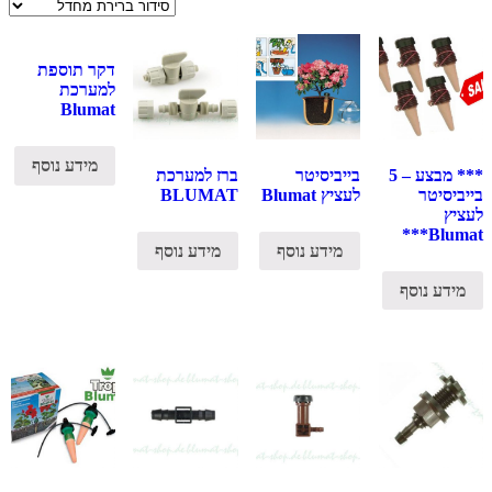
דקר תוספת
למערכת
Blumat
מידע נוסף
*** מבצע – 5
בייביסיטר
ברז למערכת
בייביסיטר
לעציץ Blumat
BLUMAT
לעציץ
Blumat***
מידע נוסף
מידע נוסף
מידע נוסף