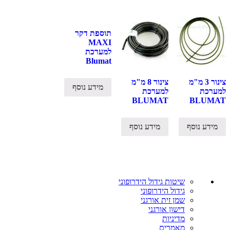
תוספת דקר
MAXI
למערכת
Blumat
צינור 3 מ"מ
צינור 8 מ"מ
מידע נוסף
למערכת
למערכת
BLUMAT
BLUMAT
מידע נוסף
מידע נוסף
שיטות גידול הידרופוני
גידול הידרופוני
שמן זית אורגני
דישון אורגני
מדיניות
מאמרים