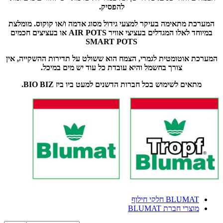
להפסיק.
המערכת מתאימה בעיקר למצעי גידול מסוג אדמה ו/או קוקוס. מומלצת
במיוחד לאלו המגדלים בעציצי אוויר AIR POTS או בעציצים חכמים
SMART POTS
המערכת אוטומטית לגמרי, הצמח הוא ששולט על תדירות ההשקייה, אין
צורך בחשמל והיא עובדת כל עוד יש מים במיכל.
מתאים לשימוש בכל חברות הדשנים למעט ביו ביז BIO BIZ.
BLUMAT חלקי חילוף
מוצרי חברת BLUMAT