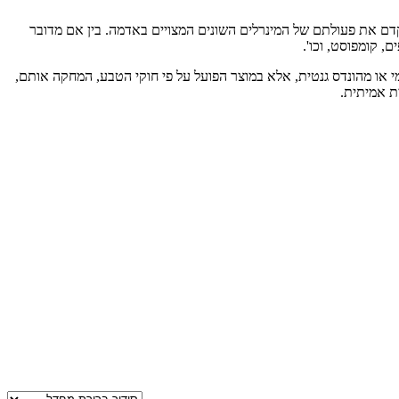
לקדם את פעולתם של המינרלים השונים המצויים באדמה. בין אם מדובר
ם, קומפוסט, וכו'.
י או מהונדס גנטית, אלא במוצר הפועל על פי חוקי הטבע, המחקה אותם,
ת אמיתית.