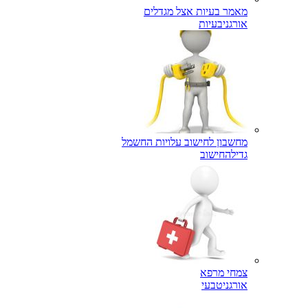
מאמר בעיות אצל מגדלים
אורגני
בעיות
מחשבון לחישוב עלויות החשמל
גדילה
חישוב
צמחי מרפא
אורגני
טבעי