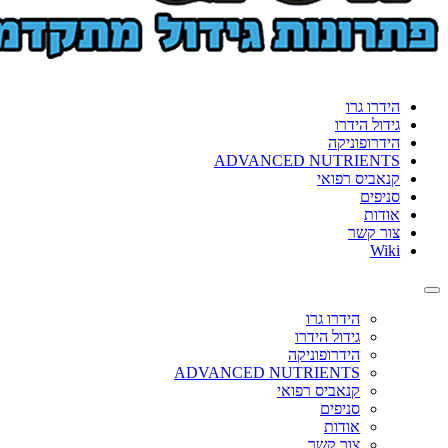
הידרו גרו
גידול הידרו
הידרופוניקה
ADVANCED NUTRIENTS
קנאביס רפואי
סניפים
אודות
צור קשר
Wiki
Toggle
navigation
הידרו גרו
גידול הידרו
הידרופוניקה
ADVANCED NUTRIENTS
קנאביס רפואי
סניפים
אודות
צור קשר