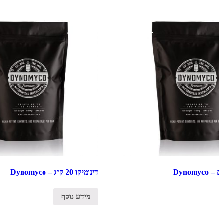
דינומיקו 20 ק״ג – Dynomyco
מידע נוסף