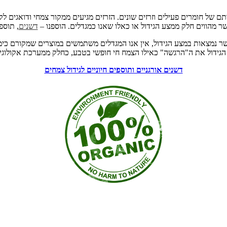
ם של חומרים פעילים וזרזים שונים. הזרזים מגיעים ממקור צמחי ודואגים 
ר מהווים חלק ממצע הגידול או כאלו שאנו כמגדלים. הוספנו –
דשנים
, תוספי
שר נמצאות במצע הגידול, אין אנו המגדלים משתמשים במוצרים שמקורם כימ
 הגידול את ה"הרגשה" כאילו הצמח חי חופשי בטבע, כחלק ממערכת אקולוגי
דשנים אורגניים ותוספים חיוניים לגידול צמחים