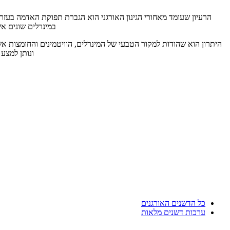
הרעיון שעומד מאחורי הגינון האורגני הוא הגברת תפוקת האדמה בעזרת
במינרלים שונים אש
היתרון הוא שהודות למקור הטבעי של המינרלים, הוויטמינים והחומצות א
ונותן למצע
כל הדשנים האורגנים
ערכות דשנים מלאות