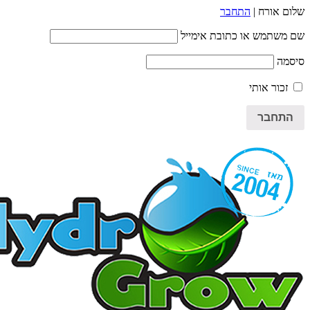
שלום אורח |
התחבר
שם משתמש או כתובת אימייל
סיסמה
זכור אותי