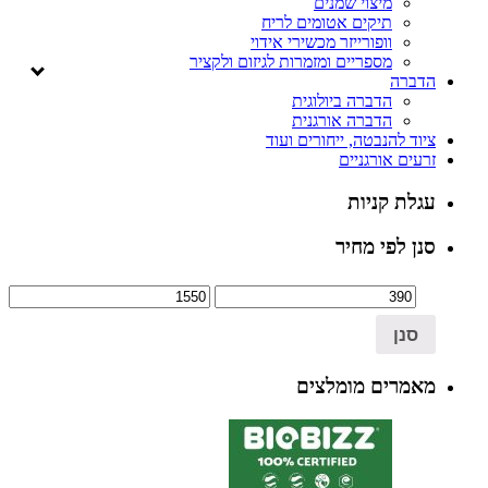
מיצוי שמנים
תיקים אטומים לריח
וופורייזר מכשירי אידוי
מספריים ומזמרות לגיזום ולקציר
הדברה
הדברה ביולוגית
הדברה אורגנית
ציוד להנבטה, ייחורים ועוד
זרעים אורגניים
עגלת קניות
סנן לפי מחיר
סנן
מאמרים מומלצים