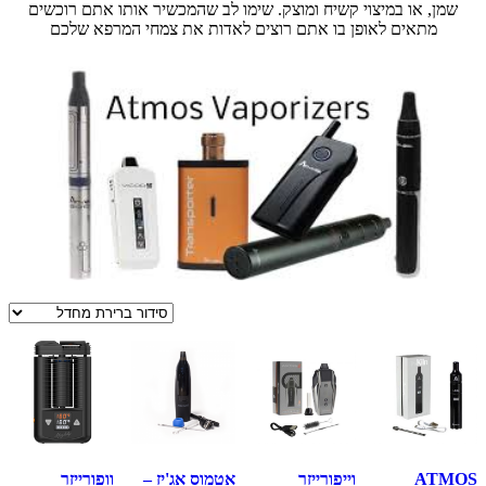
שמן, או במיצוי קשיח ומוצק. שימו לב שהמכשיר אותו אתם רוכשים
מתאים לאופן בו אתם רוצים לאדות את צמחי המרפא שלכם
ATMOS
וייפורייזר
אטמוס אג'יז –
וופורייזר