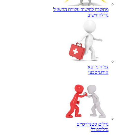
מחשבון לחישוב עלויות החשמל
גדילה
חישוב
צמחי מרפא
אורגני
טבעי
גדלים סטנדרטיים
גדלים
גודל