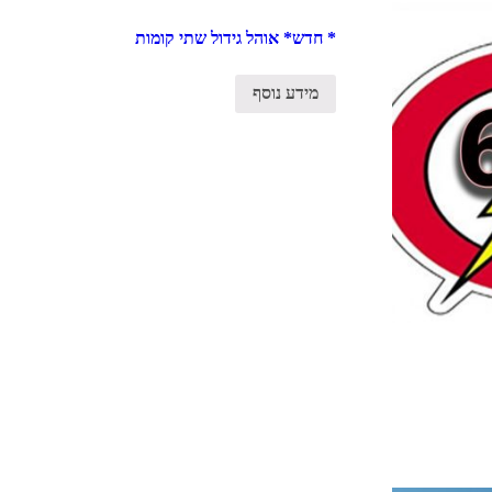
* חדש* אוהל גידול שתי קומות
מידע נוסף