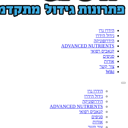
הידרו גרו
גידול הידרו
הידרופוניקה
ADVANCED NUTRIENTS
קנאביס רפואי
סניפים
אודות
צור קשר
Wiki
Toggle
navigation
הידרו גרו
גידול הידרו
הידרופוניקה
ADVANCED NUTRIENTS
קנאביס רפואי
סניפים
אודות
צור קשר