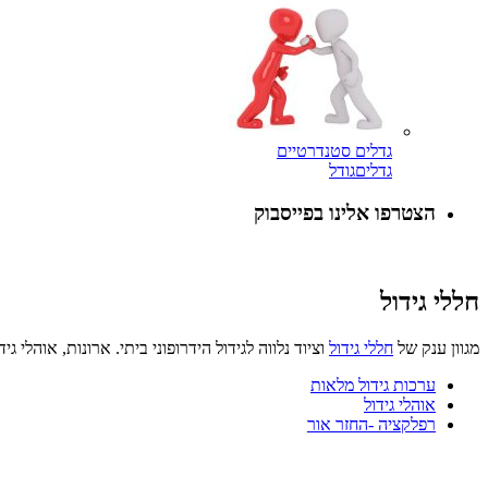
גדלים סטנדרטיים
גדלים
גודל
הצטרפו אלינו בפייסבוק
חללי גידול
מגוון ענק של
חללי גידול
וציוד נלווה לגידול הידרופוני ביתי. ארונות, אוהלי גי
ערכות גידול מלאות
אוהלי גידול
רפלקציה -החזר אור