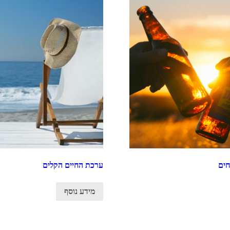
חים
ערכת החיים הקלים
מידע נוסף