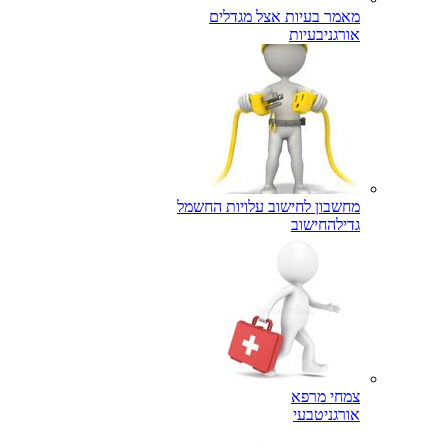
מאמר בעיות אצל מגדלים
אורגני
בעיות
מחשבון לחישוב עלויות החשמל
גדילה
חישוב
צמחי מרפא
אורגני
טבעי