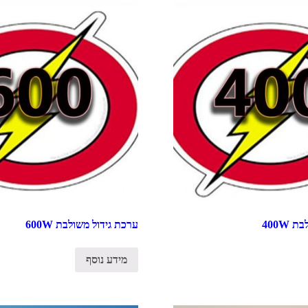
400W
ערכת גידול משולבת 600W
מידע נוסף