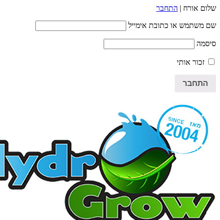
שלום אורח |
התחבר
שם משתמש או כתובת אימייל
סיסמה
זכור אותי