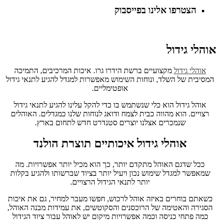
הצטרפו אלינו בפייסבוק
אוהלי גידול
אוהלי גידול
מקצועיים ברשת הידרו גרו. איכות המרכיבים, התמיכה
המסיבית של השלד, ונוחות השימוש מאפשרות למגדל להגיע לתנאי גידול
אופטימליים.
אוהל גידול הוא כלי שנשתמש בו כדי להקל עלינו להגיע לתנאי גידול
רצויים. הוא מהווה כבית לצמח ודואג לנוחות שלנו כמגדלים. האוהלים
שנמכרים אצלנו יוצרים סטנדרט חדש לתחום בארץ.
אוהלי גידול איכותיים תוצרת הולנד
ככל שדגם האוהל מתקדם יותר, כך הוא מכיל יותר אפשרויות. מה
שמאפשר למגדל שימוש נכון ויעיל יותר בציוד שברשותו ולהגיע בקלות
יותר לתנאי הגידול הרצויים.
כשאתם בוחרים באיזה אוהל לרכוש, חפשו מעבר למחיר, גם את איכות
הסגירה והאטימה של הרוכסנים והסקוטשים, את עמידות מבנה האוהל,
כמה פתחי כניסה וכמה אפשרויות מיקום יש לאוהל עבור ציוד הגידול