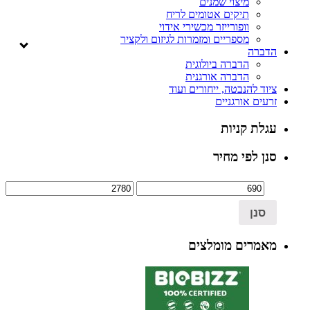
מיצוי שמנים
תיקים אטומים לריח
וופורייזר מכשירי אידוי
מספריים ומזמרות לגיזום ולקציר
הדברה
הדברה ביולוגית
הדברה אורגנית
ציוד להנבטה, ייחורים ועוד
זרעים אורגניים
עגלת קניות
סנן לפי מחיר
סנן
מאמרים מומלצים