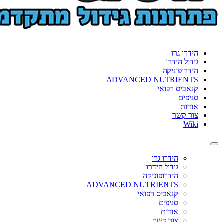
הידרו גרו
גידול הידרו
הידרופוניקה
ADVANCED NUTRIENTS
קנאביס רפואי
סניפים
אודות
צור קשר
Wiki
Toggle
navigation
הידרו גרו
גידול הידרו
הידרופוניקה
ADVANCED NUTRIENTS
קנאביס רפואי
סניפים
אודות
צור קשר