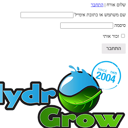
שלום אורח |
התחבר
שם משתמש או כתובת אימייל
סיסמה
זכור אותי