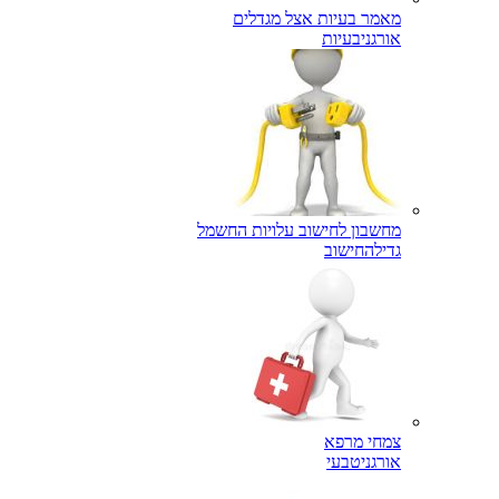
מאמר בעיות אצל מגדלים
אורגני
בעיות
מחשבון לחישוב עלויות החשמל
גדילה
חישוב
צמחי מרפא
אורגני
טבעי