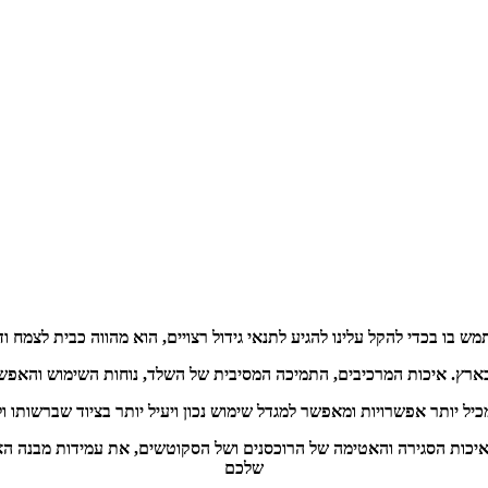
ש בו בכדי להקל עלינו להגיע לתנאי גידול רצויים, הוא מהווה כבית לצמח וד
בארץ. איכות המרכיבים, התמיכה המסיבית של השלד, נוחות השימוש והאפשר
 יותר אפשרויות ומאפשר למגדל שימוש נכון ויעיל יותר בציוד שברשותו ולה
כות הסגירה והאטימה של הרוכסנים ושל הסקוטשים, את עמידות מבנה האוה
שלכם