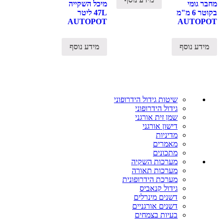
מחבר גומי
מיכל השקייה
בקוטר 6 מ"מ
47L ליטר
AUTOPOT
AUTOPOT
מידע נוסף
מידע נוסף
שיטות גידול הידרופוני
גידול הידרופוני
שמן זית אורגני
דישון אורגני
מדיניות
מאמרים
מתכונים
מערכות השקיה
מערכות תאורה
מערכת הידרופונית
גידול קנאביס
דשנים מינרלים
דשנים אורגניים
בעיות בצמחים