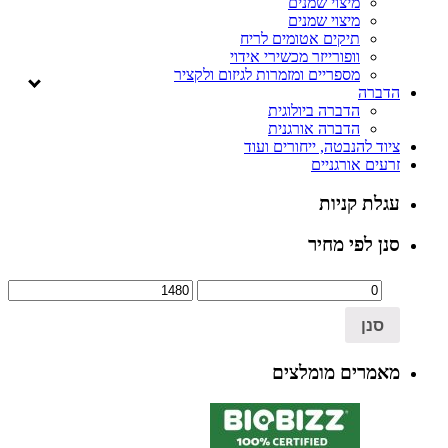
מיצוי שמנים
מיצוי שמנים
תיקים אטומים לריח
וופורייזר מכשירי אידוי
מספריים ומזמרות לגיזום ולקציר
הדברה
הדברה ביולוגית
הדברה אורגנית
ציוד להנבטה, ייחורים ועוד
זרעים אורגניים
עגלת קניות
סנן לפי מחיר
סנן
מאמרים מומלצים