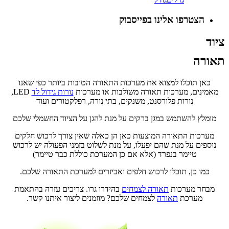
הצטרפו אלינו בפייסבוק
ציוד
תאורה
כאן תוכלו למצוא את מערכות התאורה הטובות ביותר כפי שאנו
מאמינים, מערכות תאורה משולבות או מערכות
נורות גידול לד
LED,
נורות פלורסנט, משנקים, בתי נורה, רפלקטורים ועוד
מומלץ להשתמש במגן ברקים על מנת להגן על הציוד החשמלי שלכם
מערכות התאורה המוצעות כאן הן כאלה שאין צורך לרכוש חלקים
נוספים על מנת שהם יפעלו, על מנת לשלוט בזמני הפעולה יש לרכוש
טיימר בנפרד (אלא אם כן המערכת כוללת כבר טיימר)
כמו כן, תוכלו לרכוש חלפים ואביזרים למערכת התאורה שלכם.
מבחר מערכות
תאורה לצמחים
בהידרו גרו. צריכים עזרה בהתאמת
מערכת
תאורה
לצמחים שלכם? מוזמנים ליצור איתנו קשר.