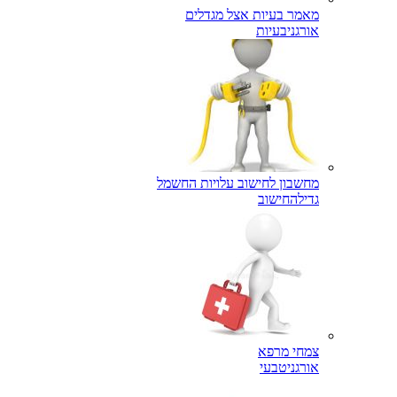
מאמר בעיות אצל מגדלים
אורגני
בעיות
מחשבון לחישוב עלויות החשמל
גדילה
חישוב
צמחי מרפא
אורגני
טבעי