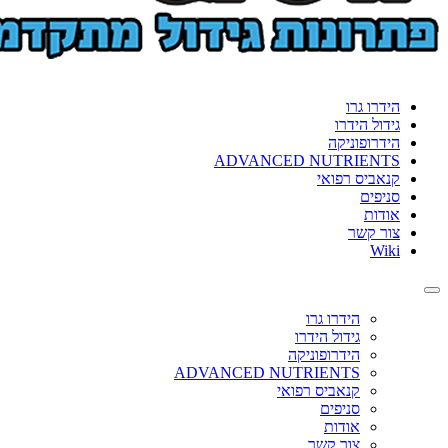
הידרו גרו
גידול הידרו
הידרופוניקה
ADVANCED NUTRIENTS
קנאביס רפואי
סניפים
אודות
צור קשר
Wiki
Toggle
navigation
הידרו גרו
גידול הידרו
הידרופוניקה
ADVANCED NUTRIENTS
קנאביס רפואי
סניפים
אודות
צור קשר