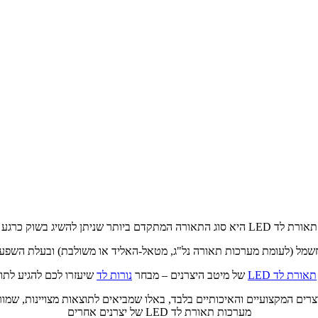
תאורת לד LED היא סוג התאורה המתקדם ביותר שניתן להשיג בשוק כרגע
תאורת לד LED
של מיטב היצרנים – מבחר
נורות לד
שיעזרו לכם להגיע לתו
ת תאורת לד LED בשוק, אנו בחרנו במוצרים המקצועיים והאיכותיים בלבד, באלו שמביאים לתוצא
מערכות תאורת לד LED של יצרנים אחרים