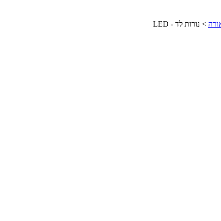
ורה
>
נורות לד - LED