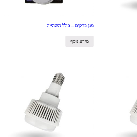
מגן ברקים – כולל השהייה
מידע נוסף