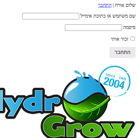
שלום אורח |
התחבר
שם משתמש או כתובת אימייל
סיסמה
זכור אותי