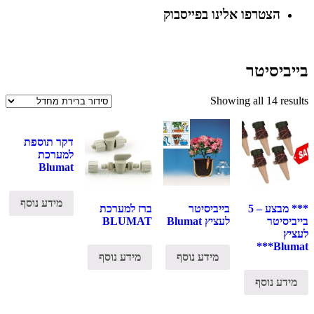
הצטרפו אלינו בפייסבוק
בייביסיטר
Showing all 14 results
דקר תוספת
למערכת
Blumat
מידע נוסף
*** מבצע – 5
בייביסיטר
ברז למערכת
בייביסיטר
לעציץ Blumat
BLUMAT
לעציץ
Blumat***
מידע נוסף
מידע נוסף
מידע נוסף