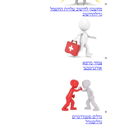
מחשבון לחישוב עלויות החשמל
גדילה
חישוב
צמחי מרפא
אורגני
טבעי
גדלים סטנדרטיים
גדלים
גודל