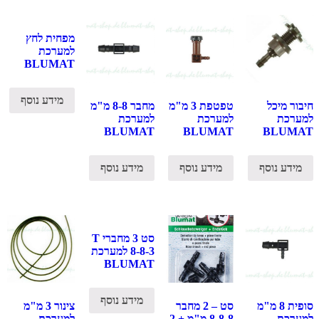
מפחית לחץ
למערכת
BLUMAT
מידע נוסף
חיבור מיכל
טפטפת 3 מ"מ
מחבר 8-8 מ"מ
למערכת
למערכת
למערכת
BLUMAT
BLUMAT
BLUMAT
מידע נוסף
מידע נוסף
מידע נוסף
סט 3 מחברי T
8-8-3 למערכת
BLUMAT
מידע נוסף
סופית 8 מ"מ
סט – 2 מחבר
צינור 3 מ"מ
למערכת
8-8-8 מ"מ + 2
למערכת