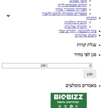
מיצוי שמנים
תיקים אטומים לריח
וופורייזר מכשירי אידוי
מספריים ומזמרות לגיזום ולקציר
הדברה
הדברה ביולוגית
הדברה אורגנית
ציוד להנבטה, ייחורים ועוד
זרעים אורגניים
עגלת קניות
סנן לפי מחיר
סנן
מאמרים מומלצים