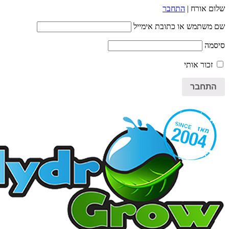
שלום אורח |
התחבר
שם משתמש או כתובת אימייל
סיסמה
זכור אותי