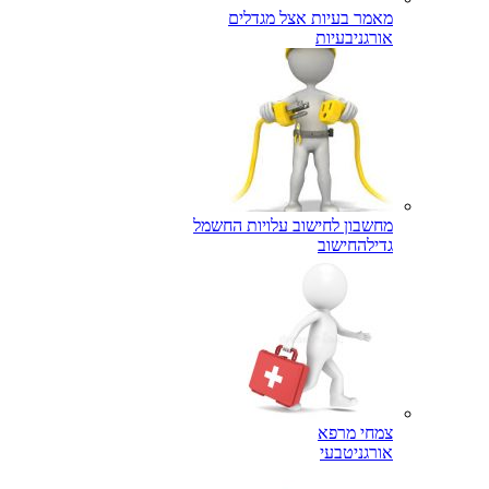
מאמר בעיות אצל מגדלים
אורגני
בעיות
מחשבון לחישוב עלויות החשמל
גדילה
חישוב
צמחי מרפא
אורגני
טבעי