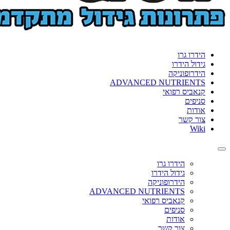
הידרו גרו
גידול הידרו
הידרופוניקה
ADVANCED NUTRIENTS
קנאביס רפואי
סניפים
אודות
צור קשר
Wiki
Toggle
navigation
הידרו גרו
גידול הידרו
הידרופוניקה
ADVANCED NUTRIENTS
קנאביס רפואי
סניפים
אודות
צור קשר