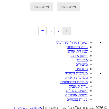
מידע נוסף
מידע נוסף
3
2
1
→
שיטות גידול הידרופוני
גידול הידרופוני
שמן זית אורגני
דישון אורגני
מדיניות
מאמרים
מתכונים
מערכות השקיה
מערכות תאורה
מערכת הידרופונית
גידול קנאביס
דשנים מינרלים
דשנים אורגניים
בעיות בצמחים
© 2026 מ.כ סחר בע"מ כל הזכויות שמורות |
אסטרטגיה שיווקית