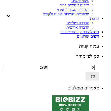
מיצוי שמנים
תיקים אטומים לריח
וופורייזר מכשירי אידוי
מספריים ומזמרות לגיזום ולקציר
הדברה
הדברה ביולוגית
הדברה אורגנית
ציוד להנבטה, ייחורים ועוד
זרעים אורגניים
עגלת קניות
סנן לפי מחיר
סנן
מאמרים מומלצים