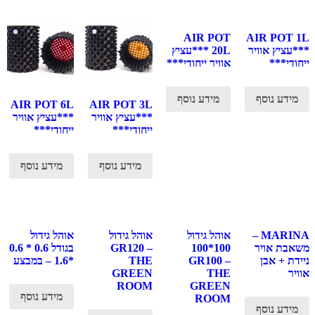
AIR POT
AIR POT 1L
***עציץ אוויר
20L ***עציץ
ייחודי***
אוויר ייחודי***
מידע נוסף
מידע נוסף
AIR POT 6L
AIR POT 3L
***עציץ אוויר
***עציץ אוויר
ייחודי***
ייחודי***
מידע נוסף
מידע נוסף
MARINA –
אוהל גידול
אוהל גידול
אוהל גידול
משאבת אויר
100*100
GR120 –
בגודל 0.6 * 0.6
ניידת + אבן
GR100 –
THE
*1.6 – במבצע
אוויר
THE
GREEN
ROOM
GREEN
מידע נוסף
ROOM
מידע נוסף