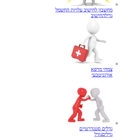
מחשבון לחישוב עלויות החשמל
גדילה
חישוב
צמחי מרפא
אורגני
טבעי
גדלים סטנדרטיים
גדלים
גודל