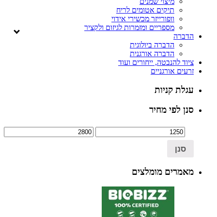
מיצוי שמנים
תיקים אטומים לריח
וופורייזר מכשירי אידוי
מספריים ומזמרות לגיזום ולקציר
הדברה
הדברה ביולוגית
הדברה אורגנית
ציוד להנבטה, ייחורים ועוד
זרעים אורגניים
עגלת קניות
סנן לפי מחיר
סנן
מאמרים מומלצים