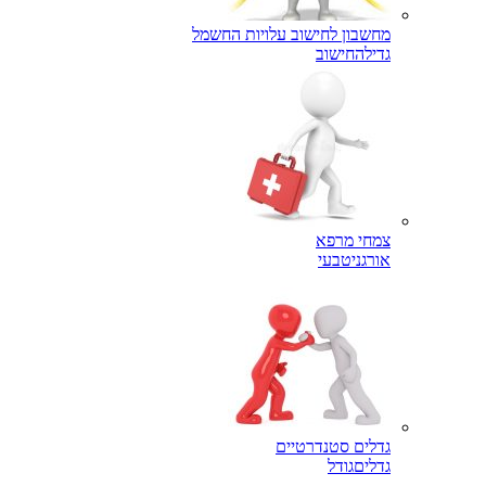
מחשבון לחישוב עלויות החשמל
גדילה
חישוב
צמחי מרפא
אורגני
טבעי
גדלים סטנדרטיים
גדלים
גודל