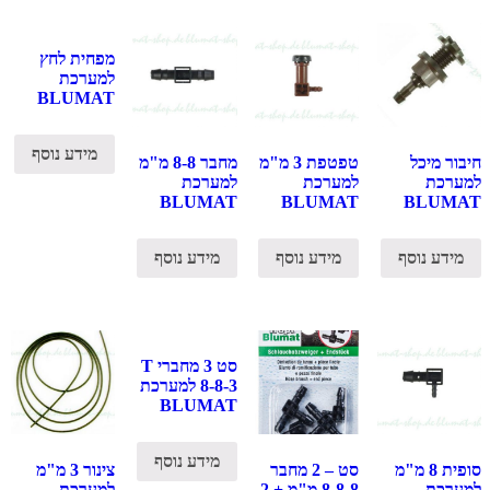
מפחית לחץ
למערכת
BLUMAT
מידע נוסף
חיבור מיכל
טפטפת 3 מ"מ
מחבר 8-8 מ"מ
למערכת
למערכת
למערכת
BLUMAT
BLUMAT
BLUMAT
מידע נוסף
מידע נוסף
מידע נוסף
סט 3 מחברי T
8-8-3 למערכת
BLUMAT
מידע נוסף
סופית 8 מ"מ
סט – 2 מחבר
צינור 3 מ"מ
למערכת
8-8-8 מ"מ + 2
למערכת