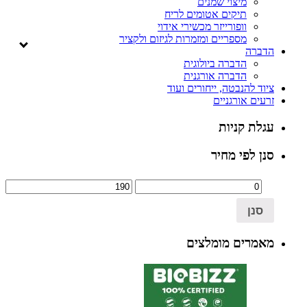
מיצוי שמנים
תיקים אטומים לריח
וופורייזר מכשירי אידוי
מספריים ומזמרות לגיזום ולקציר
הדברה
הדברה ביולוגית
הדברה אורגנית
ציוד להנבטה, ייחורים ועוד
זרעים אורגניים
עגלת קניות
סנן לפי מחיר
סנן
מאמרים מומלצים