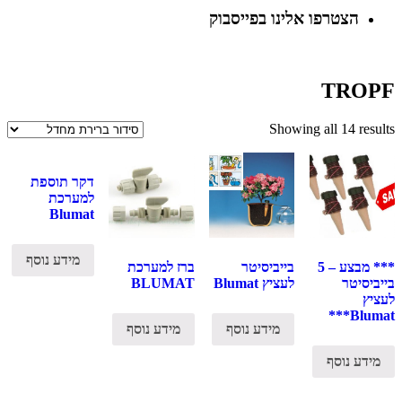
הצטרפו אלינו בפייסבוק
TROPF
Showing all 14 results
דקר תוספת
למערכת
Blumat
מידע נוסף
*** מבצע – 5
בייביסיטר
ברז למערכת
בייביסיטר
לעציץ Blumat
BLUMAT
לעציץ
Blumat***
מידע נוסף
מידע נוסף
מידע נוסף