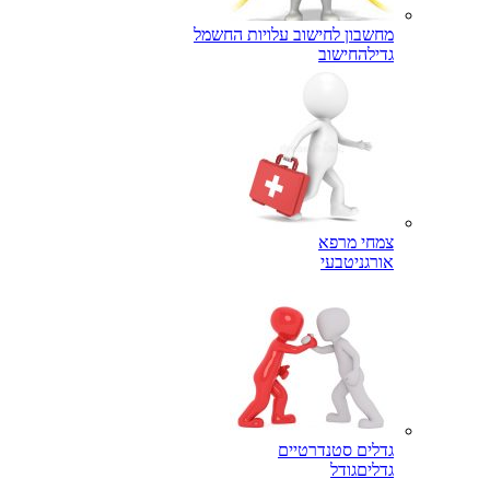
מחשבון לחישוב עלויות החשמל
גדילה
חישוב
צמחי מרפא
אורגני
טבעי
גדלים סטנדרטיים
גדלים
גודל