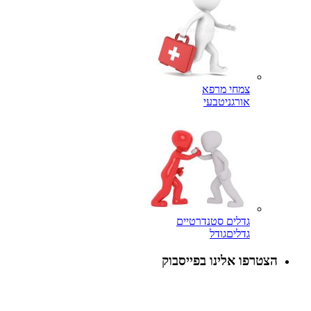
צמחי מרפא
אורגני
טבעי
גדלים סטנדרטיים
גדלים
גודל
הצטרפו אלינו בפייסבוק