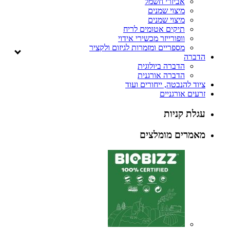
אביזרי חשמל
מיצוי שמנים
מיצוי שמנים
תיקים אטומים לריח
וופורייזר מכשירי אידוי
מספריים ומזמרות לגיזום ולקציר
הדברה
הדברה ביולוגית
הדברה אורגנית
ציוד להנבטה, ייחורים ועוד
זרעים אורגניים
עגלת קניות
מאמרים מומלצים