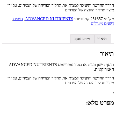
הדרך החדשה והיעילה למצות את תהליך הפריחה של הצמחים, על ידי
מיצוי תהליך ההנצה של הפרחים
מק"ט:
251657
קטגוריות:
ADVANCED NUTRIENTS
,
דשנים
,
דשנים מינרלים
תיאור
מידע נוסף
תיאור
תוסף דישון מבית אדבנסד נוטריינטס ADVANCED NUTRIENTS
האמריקאית.
הדרך החדשה והיעילה למצות את תהליך הפריחה של הצמחים, על ידי
מיצוי תהליך ההנצה של הפרחים
,
מפרט מלא: