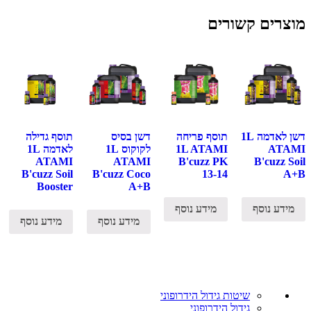
מוצרים קשורים
דשן לאדמה 1L
תוסף פריחה
דשן בסיס
תוסף גדילה
ATAMI
1L ATAMI
לקוקוס 1L
לאדמה 1L
ATAMI
ATAMI
B'cuzz PK
B'cuzz Soil
B'cuzz Soil
B'cuzz Coco
13-14
A+B
Booster
A+B
מידע נוסף
מידע נוסף
מידע נוסף
מידע נוסף
שיטות גידול הידרופוני
גידול הידרופוני