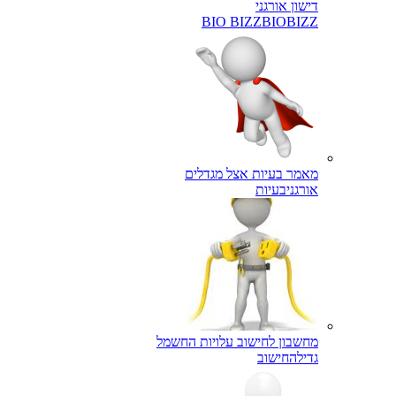
דישון אורגני
BIO BIZZ
BIOBIZZ
מאמר בעיות אצל מגדלים
אורגני
בעיות
מחשבון לחישוב עלויות החשמל
גדילה
חישוב