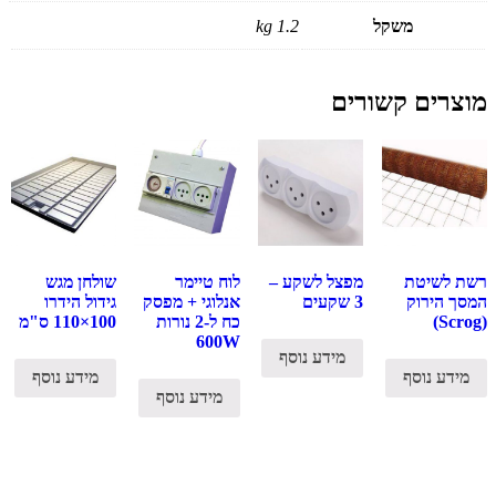
משקל
1.2 kg
מוצרים קשורים
רשת לשיטת
מפצל לשקע –
לוח טיימר
שולחן מגש
המסך הירוק
3 שקעים
אנלוגי + מפסק
גידול הידרו
(Scrog)
כח ל-2 נורות
100×110 ס"מ
600W
מידע נוסף
מידע נוסף
מידע נוסף
מידע נוסף