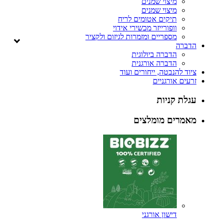
מיצוי שמנים
מיצוי שמנים
תיקים אטומים לריח
וופורייזר מכשירי אידוי
מספריים ומזמרות לגיזום ולקציר
הדברה
הדברה ביולוגית
הדברה אורגנית
ציוד להנבטה, ייחורים ועוד
זרעים אורגניים
עגלת קניות
מאמרים מומלצים
דישון אורגני