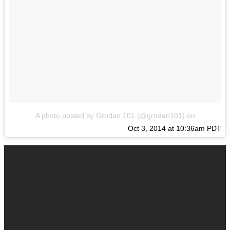
A photo posted by Grodan 101 (@grodan101)
on
Oct 3, 2014 at 10:36am PDT