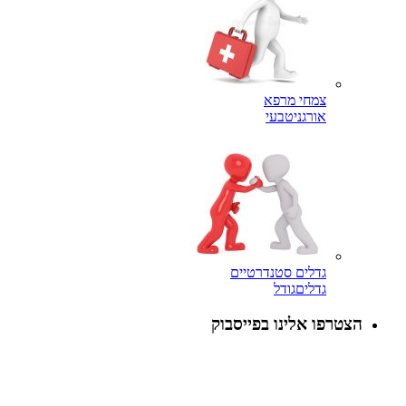
צמחי מרפא
אורגני
טבעי
גדלים סטנדרטיים
גדלים
גודל
הצטרפו אלינו בפייסבוק