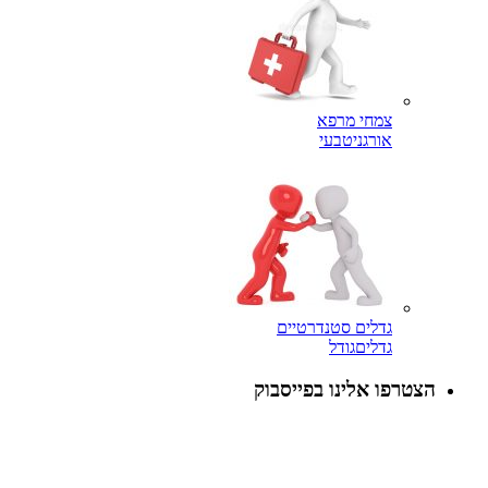
צמחי מרפא
אורגני
טבעי
גדלים סטנדרטיים
גדלים
גודל
הצטרפו אלינו בפייסבוק