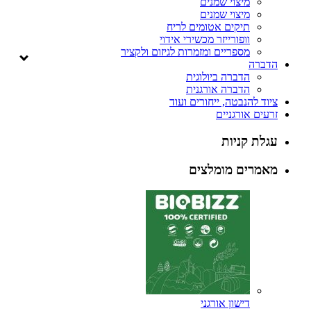
מיצוי שמנים
מיצוי שמנים
תיקים אטומים לריח
וופורייזר מכשירי אידוי
מספריים ומזמרות לגיזום ולקציר
הדברה
הדברה ביולוגית
הדברה אורגנית
ציוד להנבטה, ייחורים ועוד
זרעים אורגניים
עגלת קניות
מאמרים מומלצים
דישון אורגני