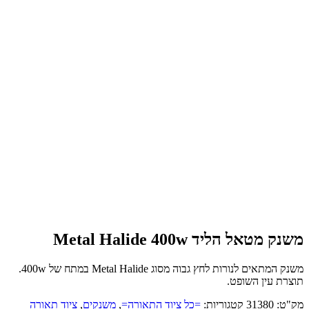
משנק מטאל הליד Metal Halide 400w
משנק המתאים לנורות לחץ גבוה מסוג Metal Halide במתח של 400w.
תוצרת עין השופט.
מק"ט:
31380
קטגוריות:
=כל ציוד התאורה=
,
משנקים
,
ציוד תאורה