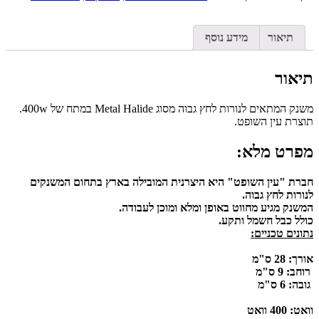
תיאור
מידע נוסף
תיאור
משנק המתאים לנורות לחץ גבוה מסוג Metal Halide במתח של 400w.
תוצרת עין השופט.
מפרט מלא:
חברת "עין השופט" היא היצרנית המובילה בארץ בתחום המשנקים
לנורות לחץ גבוה.
המשנק מגיע מחווט באופן ומלא ומוכן לעבודה.
כולל כבל חשמל ותקע.
נתונים טכניים:
אורך: 28 ס"מ
רוחב: 9 ס"מ
גובה: 6 ס"מ
וואט: 400 וואט