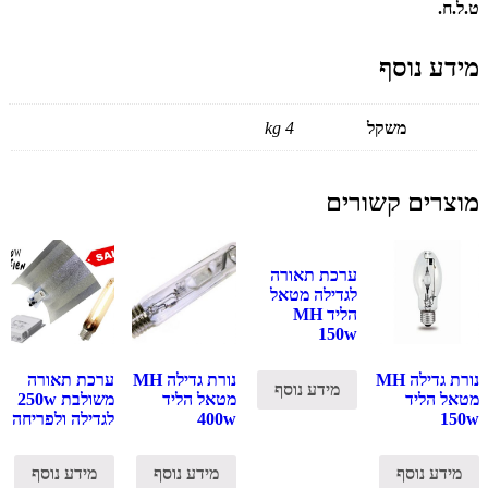
ט.ל.ח.
מידע נוסף
משקל
4 kg
מוצרים קשורים
ערכת תאורה
לגדילה מטאל
הליד MH
150w
נורת גדילה MH
נורת גדילה MH
ערכת תאורה
מידע נוסף
מטאל הליד
מטאל הליד
משולבת 250w
150w
400w
לגדילה ולפריחה
מידע נוסף
מידע נוסף
מידע נוסף