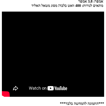
אמפר: 3.8 אמפר
מתאים לנורות: 400 וואט בלבד! מסוג מטאל האליד
***התמונה להמחשה בלבד***