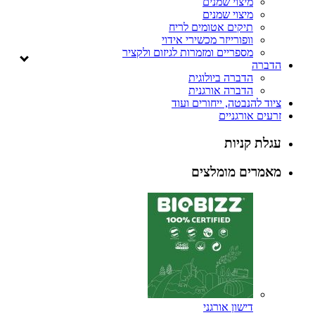
מיצוי שמנים
מיצוי שמנים
תיקים אטומים לריח
וופורייזר מכשירי אידוי
מספריים ומזמרות לגיזום ולקציר
הדברה
הדברה ביולוגית
הדברה אורגנית
ציוד להנבטה, ייחורים ועוד
זרעים אורגניים
עגלת קניות
מאמרים מומלצים
דישון אורגני