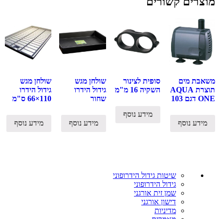
מוצרים קשורים
משאבת מים
סופית לצינור
שולחן מגש
שולחן מגש
תוצרת AQUA
השקיה 16 מ"מ
גידול הידרו
גידול הידרו
ONE דגם 103
שחור
110×66 ס"מ
מידע נוסף
מידע נוסף
מידע נוסף
מידע נוסף
שיטות גידול הידרופוני
גידול הידרופוני
שמן זית אורגני
דישון אורגני
מדיניות