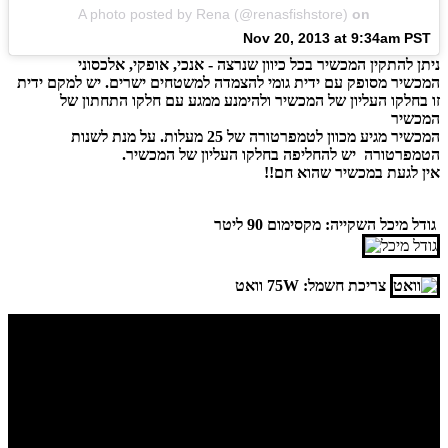
A photo posted by Rena (@renasfishstore)
on
Nov 20, 2013 at 9:34am PST
ניתן להתקין המכשיר בכל כיוון שנרצה - אנכי, אופקי, אלכסוני
המכשיר מסופק עם ידית גומי להצמדה למשטחים ישרים. יש למקם ידית
זו בחלקו העליון של המכשיר ולהימנע ממגע עם חלקו התחתון של
המכשיר
המכשיר מגיע מכוון לטמפרטורה של 25 מעלות. על מנת לשנות
הטמפרטורה יש להחליפה בחלקו העליון של המכשיר.
אין לגעת במכשיר שהוא חם!!
גודל מיכל השקייה: מקסימום 90 ליטר
צריכת חשמל: 75W וואט