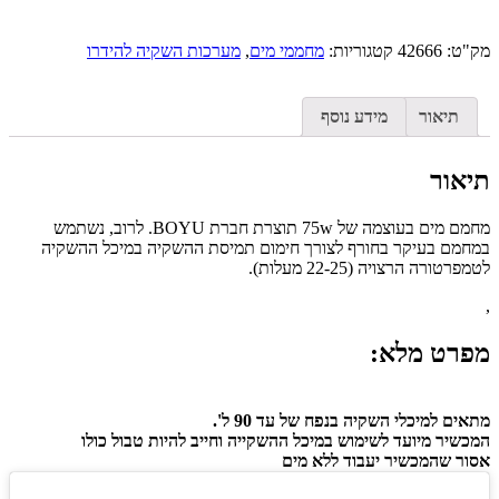
מק"ט:
42666
קטגוריות:
מחממי מים
,
מערכות השקיה להידרו
תיאור
מידע נוסף
תיאור
מחמם מים בעוצמה של 75w תוצרת חברת BOYU. לרוב, נשתמש
במחמם בעיקר בחורף לצורך חימום תמיסת ההשקיה במיכל ההשקיה
לטמפרטורה הרצויה (22-25 מעלות).
,
מפרט מלא:
מתאים למיכלי השקיה בנפח של עד 90 ל'.
המכשיר מיועד לשימוש במיכל ההשקייה וחייב להיות טבול כולו
אסור שהמכשיר יעבוד ללא מים