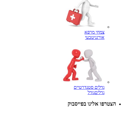
צמחי מרפא
אורגני
טבעי
גדלים סטנדרטיים
גדלים
גודל
הצטרפו אלינו בפייסבוק