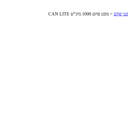
נני פחם
>
מסנן פחם 1000 מק"ש CAN LITE