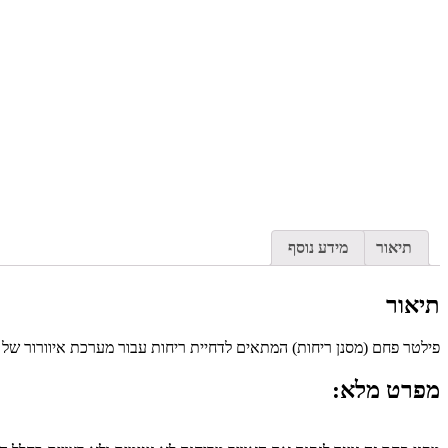
תיאור
מידע נוסף
תיאור
פילטר פחם (מסנן ריחות) המתאים לדחיית ריחות עבור מערכת איוורור של עד 1100 מק
מפרט מלא: