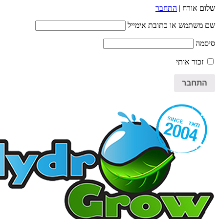
שלום אורח |
התחבר
שם משתמש או כתובת אימייל
סיסמה
זכור אותי