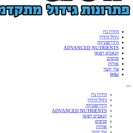
הידרו גרו
גידול הידרו
הידרופוניקה
ADVANCED NUTRIENTS
קנאביס רפואי
סניפים
אודות
צור קשר
Wiki
Toggle
navigation
הידרו גרו
גידול הידרו
הידרופוניקה
ADVANCED NUTRIENTS
קנאביס רפואי
סניפים
אודות
צור קשר