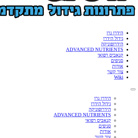
הידרו גרו
גידול הידרו
הידרופוניקה
ADVANCED NUTRIENTS
קנאביס רפואי
סניפים
אודות
צור קשר
Wiki
Toggle
navigation
הידרו גרו
גידול הידרו
הידרופוניקה
ADVANCED NUTRIENTS
קנאביס רפואי
סניפים
אודות
צור קשר