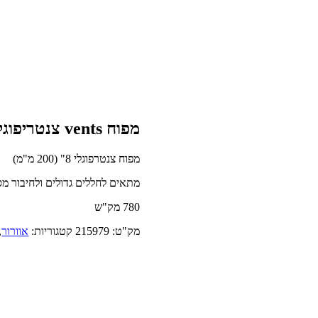
מפוח vents צנטריפוגלי 8 צול 200 מ"מ VK-200
מפוח צנטרפוגלי 8" (200 מ"מ)
מתאים לחללים גדולים ולחיבור מ
780 מק"ש
מק"ט:
215979
קטגוריות:
אוורור
,