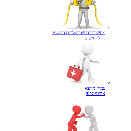
מחשבון לחישוב עלויות החשמל
גדילה
חישוב
צמחי מרפא
אורגני
טבעי