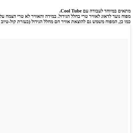
מתאים במיוחד לעבודה עם Cool Tube.
מפוח נועד לדאוג לאוויר טרי בחלל הגידול. במידה והאוויר לא טרי הצמח עלו
כמו כן, המפוח משמש גם להוצאת אוויר חם מחלל הגידול (בעזרת קול-טיוב COOL TUBE) וכן לסינון ריחות בעזרת מסנן פחם