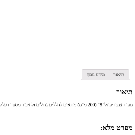
תיאור
מידע נוסף
תיאור
מפוח צנטריפוגלי 8" (200 מ"מ) מתאים לחללים גדולים ולחיבור מספר רפלקטורים ומסנן פחם 780 מק"ש
,
מפרט מלא: