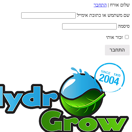
שלום אורח |
התחבר
שם משתמש או כתובת אימייל
סיסמה
זכור אותי