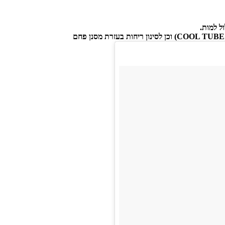
ל למות.