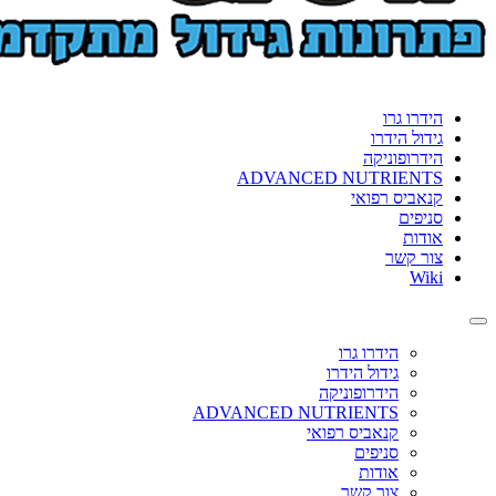
הידרו גרו
גידול הידרו
הידרופוניקה
ADVANCED NUTRIENTS
קנאביס רפואי
סניפים
אודות
צור קשר
Wiki
Toggle
navigation
הידרו גרו
גידול הידרו
הידרופוניקה
ADVANCED NUTRIENTS
קנאביס רפואי
סניפים
אודות
צור קשר