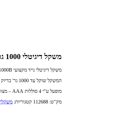
משקל דיגיטלי 1000 גרם דיוק 0.1
משקל דיגיטלי נייד מקצועי TP1000B.
המשקל שוקל עד 1000 גר' בדיוק של 0.1 גרם.
מופעל ע"י 4 סוללות AAA – מצורפות עם המשקל.
מק"ט:
112688
קטגוריות:
משקלים