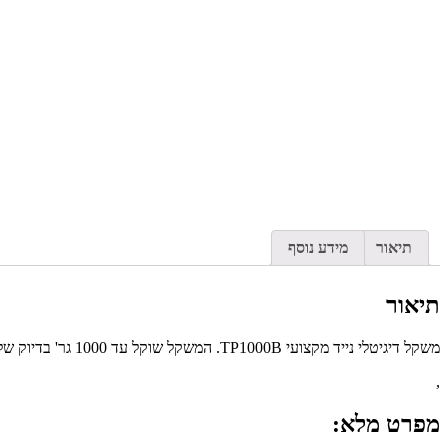
תיאור
מידע נוסף
תיאור
משקל דיגיטלי נייד מקצועי TP1000B. המשקל שוקל עד 1000 גר' בדיוק של 0.1 גרם. מופעל ע"י 4 סוללות AAA - מצורפות עם המשקל.
,
מפרט מלא: