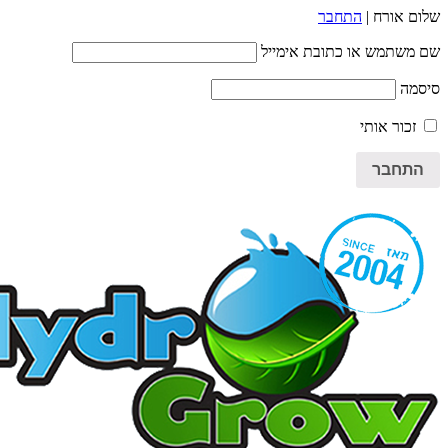
שלום אורח |
התחבר
שם משתמש או כתובת אימייל
סיסמה
זכור אותי