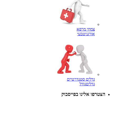
צמחי מרפא
אורגני
טבעי
גדלים סטנדרטיים
גדלים
גודל
הצטרפו אלינו בפייסבוק