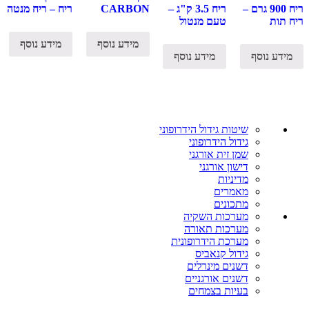
ריח 900 גרם –
ריח 3.5 ק"ג –
CARBON
ריח – ריח מנטה
ריח תות
טעם מנטול
מידע נוסף
מידע נוסף
מידע נוסף
מידע נוסף
שיטות גידול הידרופוני
גידול הידרופוני
שמן זית אורגני
דישון אורגני
מדיניות
מאמרים
מתכונים
מערכות השקיה
מערכות תאורה
מערכת הידרופונית
גידול קנאביס
דשנים מינרלים
דשנים אורגניים
בעיות בצמחים