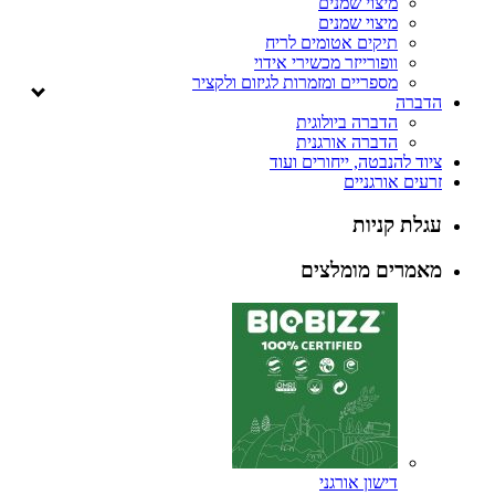
מיצוי שמנים
מיצוי שמנים
תיקים אטומים לריח
וופורייזר מכשירי אידוי
מספריים ומזמרות לגיזום ולקציר
הדברה
הדברה ביולוגית
הדברה אורגנית
ציוד להנבטה, ייחורים ועוד
זרעים אורגניים
עגלת קניות
מאמרים מומלצים
דישון אורגני