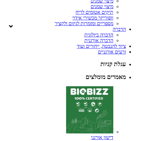
מיצוי שמנים
מיצוי שמנים
תיקים אטומים לריח
וופורייזר מכשירי אידוי
מספריים ומזמרות לגיזום ולקציר
הדברה
הדברה ביולוגית
הדברה אורגנית
ציוד להנבטה, ייחורים ועוד
זרעים אורגניים
עגלת קניות
מאמרים מומלצים
דישון אורגני