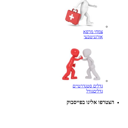
צמחי מרפא
אורגני
טבעי
גדלים סטנדרטיים
גדלים
גודל
הצטרפו אלינו בפייסבוק