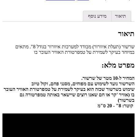
תיאור
מידע נוסף
תיאור
שרשור (תעלת איוורור) מבודד למערכות איוורור בגודל 8". מתאים
במיוחד בעיקר לשמירת על טמפרטורת האוויר העובר בו
מפרט מלא:
המחיר ל-10 מטר של שרשור.
השרשור נועד לשימוש עם מפוחים, מסנני פחם, וקול טיוב
שימוש בשרשור שכזה הוא בעיקר לשמירת על טמפרטורת האוויר העובר
בו (אוויר 'קר או חם שאנו רוצים שיישאר באותה טמפרטורה גם
בשרשור)
קוטר: 8" - 20 ס"מ