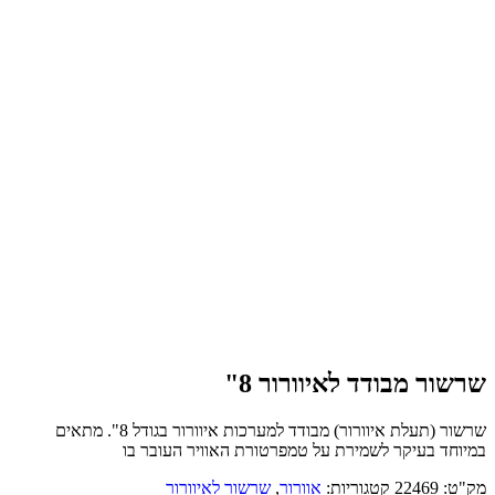
שרשור מבודד לאיוורור 8"
שרשור (תעלת איוורור) מבודד למערכות איוורור בגודל 8". מתאים
במיוחד בעיקר לשמירת על טמפרטורת האוויר העובר בו
מק"ט:
22469
קטגוריות:
אוורור
,
שרשור לאיוורור