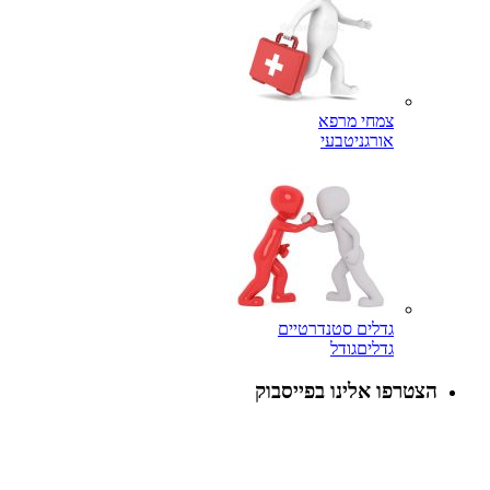
צמחי מרפא
אורגני
טבעי
גדלים סטנדרטיים
גדלים
גודל
הצטרפו אלינו בפייסבוק