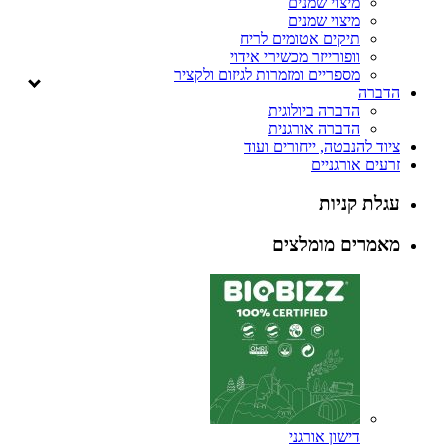
מיצוי שמנים
מיצוי שמנים
תיקים אטומים לריח
וופורייזר מכשירי אידוי
מספריים ומזמרות לגיזום ולקציר
הדברה
הדברה ביולוגית
הדברה אורגנית
ציוד להנבטה, ייחורים ועוד
זרעים אורגניים
עגלת קניות
מאמרים מומלצים
דישון אורגני