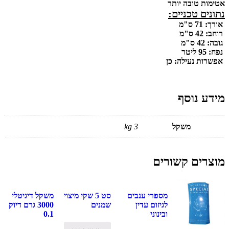
אטימות טובה יותר
נתונים טכניים:
אורך: 71 ס"מ
רוחב: 42 ס"מ
גובה: 42 ס"מ
נפח: 95 ליטר
אפשרות נעילה: כן
מידע נוסף
משקל
3 kg
מוצרים קשורים
מספרי ענבים
סט 5 שקי מיצוי
משקל דיגיטלי
לגיזום עדין
שמנים
3000 גרם דיוק
ובינוני
0.1