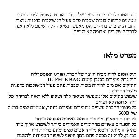
תיק אטום לריח מבית היוצר של חברת אוורט האוסטרלית התיקים
אטומים לריחות בזכות שכבות פחם פעיל המשולבות בדפנות מוצרי
החברה. שימוש בתיקים אלו מאפשר נשיאה קלה ושינוע ללא דאגה
לבריחה של ריח וארומה לא רצויים
מפרט מלא:
תיק אטום לריח מבית היוצר של חברת אוורט האוסטרלית
תיק גדול מימדים בסגנון קיטבג DUFFLE BAG
התיקים אטומים לריחות בזכות שכבות פחם פעיל המשולבות בדפנות
מוצרי החברה.
שימוש בתיקים אלו מאפשר נשיאה קלה ושינוע ללא דאגה לבריחה של
ריח וארומה לא רצויים
כל מוצרי החברה עשויים מחומרים עמידים ביותר, אטומים למים ברמה
של 600D
כל דפנות הפאוץ' מוקפות בפחם באיכות הגבוהה ביותר
כל הסוגרים עשויים מהחומרים האמידים ביותר לשימוש ארוך טווח
בתיק זה מותקן רוכסן מיוחד אטום למים ומונע בריחת ריח
כמו כן, לתיק זה מכסה פחם נוסף חיצוני לשיפור העמידות ולהשגת