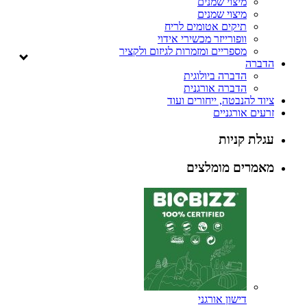
מיצוי שמנים
מיצוי שמנים
תיקים אטומים לריח
וופורייזר מכשירי אידוי
מספריים ומזמרות לגיזום ולקציר
הדברה
הדברה ביולוגית
הדברה אורגנית
ציוד להנבטה, ייחורים ועוד
זרעים אורגניים
עגלת קניות
מאמרים מומלצים
דישון אורגני