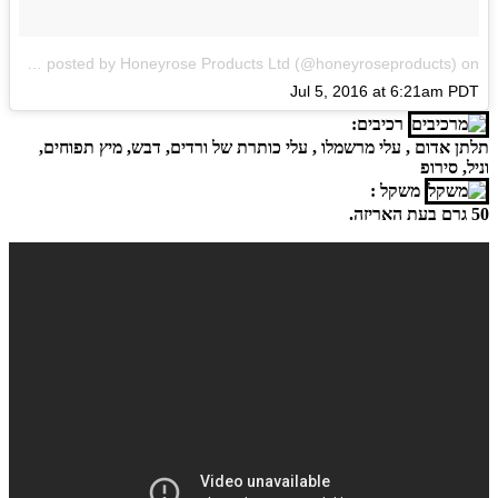
A photo posted by Honeyrose Products Ltd (@honeyroseproducts)
on
Jul 5, 2016 at 6:21am PDT
רכיבים:
תלתן אדום , עלי מרשמלו , עלי כותרת של ורדים, דבש, מיץ תפוחים,
וניל, סירופ
משקל :
50 גרם בעת האריזה.