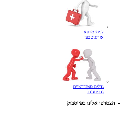
צמחי מרפא
אורגני
טבעי
גדלים סטנדרטיים
גדלים
גודל
הצטרפו אלינו בפייסבוק