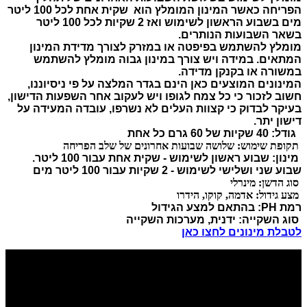
הפריחה כאשר המינון המומלץ הוא
שקית אחת לכל 100 ליטר
מים בשבוע הראשון לשימוש ואז 2 שקיות לכל 100 ליטר
בשאר השבועות הנותרים.
מומלץ להשתמש בפיפטה או במזרק לצורך מדידת המינון
המתאים. במידה ויש צורך במינון גבוה מומלץ להשתמש
במשורה או בקנקן מדידה.
המינונים המוצעים כאן הינם בגדר המלצה על פי ניסיוננו,
חשוב לזכור כי כל צמח לגופו ויש לעקוב אחר השפעות הדישון,
בעיקר לבדוק כי קצוות העלים לא נשרפו, עובדה המעידה על
דישון יתר.
גודל: 40 שקיות של 60 גרם כל אחת
תקופת שימוש: שלושה שבועות אחרונים של שלב הפריחה
מינון:
שבוע ראשון לשימוש - שקית אחת עבור 100 ליטר.
שבוע שני ושלישי לשימוש - 2 שקיות עבור 100 ליטר מים
סוג הדשן: מינרלי
מצע גידול: אדמה, קוקו, הידרו
רמת PH: בהתאם למצע הגידול
סוג השקייה: ידנית, מערכות השקייה
לטבלת מינונים לחצו כאן