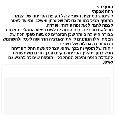
תוסף הפ
רחה אבקתי
לשימוש במחצית השנייה של תקופת הפריחה של הצמח.
התוסף מכיל כמויות גדולות של זרחן ואשלגן ומיועד לעזור
לצמח להגדיל את נפח פירותיו ופרחיו.
מכיל גם סוכרים רבים הנחוצים לשם ביצוע התהליך המדובר
בצורה היעילה ביותר שכן הסוכרים למעשה ספקי הכח של
הצמח ואלו הנותנים לו את האנרגיה הדרושה לעכל ולהשתמש
בכמויות כה גדולות של דשנים.
ייחודו של תוסף זה בכך שהוא יוצר למעשה תהליך פריחה
חדש בתוך תהליך הפריחה הקיים ובכך תורם משמעותית
להגדלת הנפח והיבול המתקבל – תוספת שיכולה להגיע גם
ל30%.