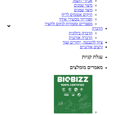
אביזרי חשמל
מיצוי שמנים
מיצוי שמנים
תיקים אטומים לריח
וופורייזר מכשירי אידוי
מספריים ומזמרות לגיזום ולקציר
הדברה
הדברה ביולוגית
הדברה אורגנית
ציוד להנבטה, ייחורים ועוד
זרעים אורגניים
עגלת קניות
מאמרים מומלצים