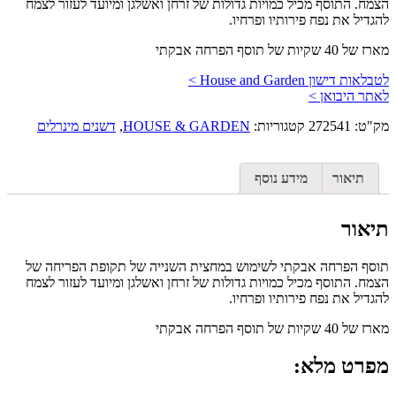
הצמח. התוסף מכיל כמויות גדולות של זרחן ואשלגן ומיועד לעזור לצמח
להגדיל את נפח פירותיו ופרחיו.
מארז של 40 שקיות של תוסף הפרחה אבקתי
לטבלאות דישון House and Garden >
לאתר היבואן >
מק"ט:
272541
קטגוריות:
HOUSE & GARDEN
,
דשנים מינרלים
תיאור
מידע נוסף
תיאור
תוסף הפרחה אבקתי לשימוש במחצית השנייה של תקופת הפריחה של
הצמח. התוסף מכיל כמויות גדולות של זרחן ואשלגן ומיועד לעזור לצמח
להגדיל את נפח פירותיו ופרחיו.
מארז של 40 שקיות של תוסף הפרחה אבקתי
מפרט מלא: