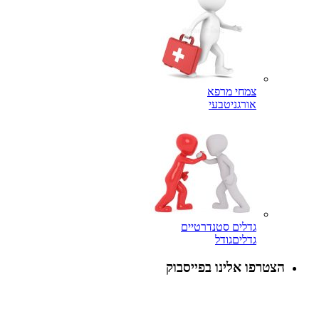
צמחי מרפא
אורגני
טבעי
גדלים סטנדרטיים
גדלים
גודל
הצטרפו אלינו בפייסבוק