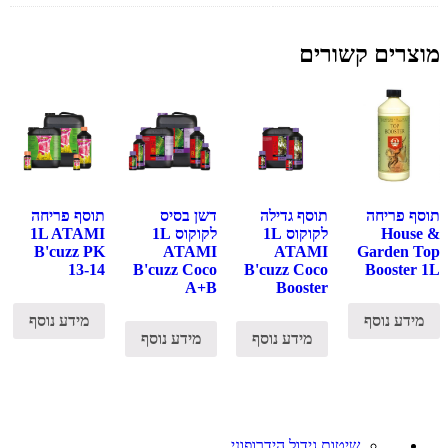
מוצרים קשורים
תוסף פריחה
תוסף גדילה
דשן בסיס
תוסף פריחה
House &
לקוקוס 1L
לקוקוס 1L
1L ATAMI
B'cuzz PK
ATAMI
ATAMI
Garden Top
13-14
B'cuzz Coco
B'cuzz Coco
Booster 1L
A+B
Booster
מידע נוסף
מידע נוסף
מידע נוסף
מידע נוסף
שיטות גידול הידרופוני