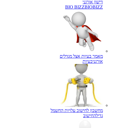
דישון אורגני
BIO BIZZ
BIOBIZZ
מאמר בעיות אצל מגדלים
אורגני
בעיות
מחשבון לחישוב עלויות החשמל
גדילה
חישוב