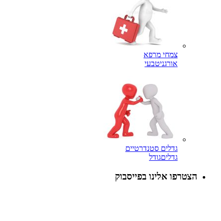
צמחי מרפא
אורגני
טבעי
גדלים סטנדרטיים
גדלים
גודל
הצטרפו אלינו בפייסבוק