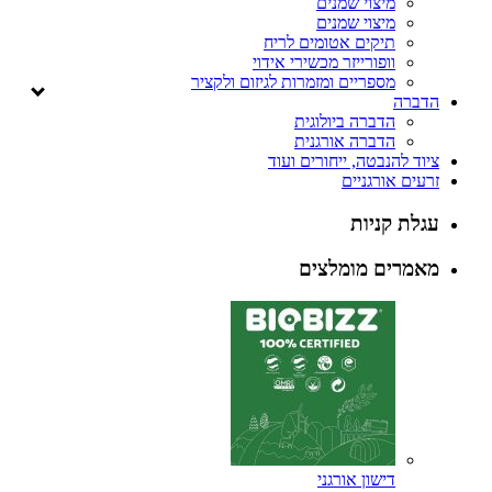
מיצוי שמנים
מיצוי שמנים
תיקים אטומים לריח
וופורייזר מכשירי אידוי
מספריים ומזמרות לגיזום ולקציר
הדברה
הדברה ביולוגית
הדברה אורגנית
ציוד להנבטה, ייחורים ועוד
זרעים אורגניים
עגלת קניות
מאמרים מומלצים
דישון אורגני