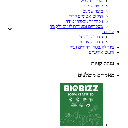
אביזרי חשמל
מיצוי שמנים
מיצוי שמנים
תיקים אטומים לריח
וופורייזר מכשירי אידוי
מספריים ומזמרות לגיזום ולקציר
הדברה
הדברה ביולוגית
הדברה אורגנית
ציוד להנבטה, ייחורים ועוד
זרעים אורגניים
עגלת קניות
מאמרים מומלצים