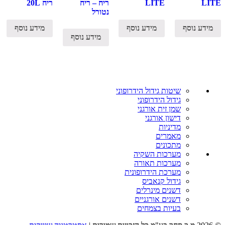
LITE
LITE
ריח – ריח
ריח 20L
נטורל
מידע נוסף
מידע נוסף
מידע נוסף
מידע נוסף
שיטות גידול הידרופוני
גידול הידרופוני
שמן זית אורגני
דישון אורגני
מדיניות
מאמרים
מתכונים
מערכות השקיה
מערכות תאורה
מערכת הידרופונית
גידול קנאביס
דשנים מינרלים
דשנים אורגניים
בעיות בצמחים