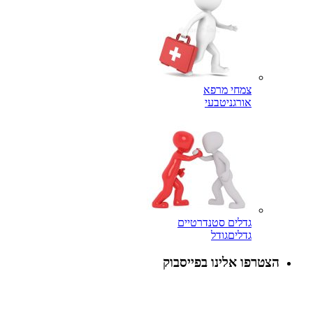
צמחי מרפא
אורגני
טבעי
גדלים סטנדרטיים
גדלים
גודל
הצטרפו אלינו בפייסבוק