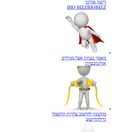
דישון אורגני
BIO BIZZ
BIOBIZZ
מאמר בעיות אצל מגדלים
אורגני
בעיות
מחשבון לחישוב עלויות החשמל
גדילה
חישוב