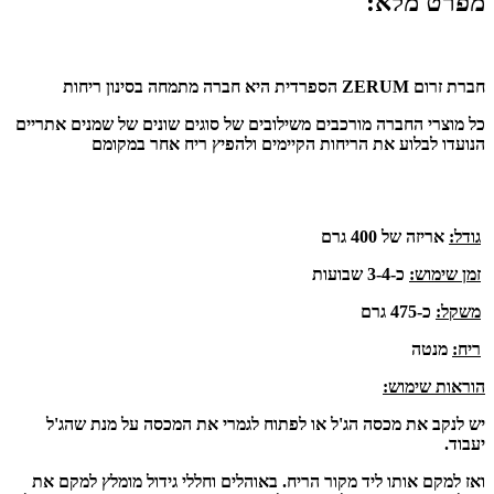
מפרט מלא:
חברת זרום ZERUM הספרדית היא חברה מתמחה בסינון ריחות
כל מוצרי החברה מורכבים משילובים של סוגים שונים של שמנים אתריים
הנועדו לבלוע את הריחות הקיימים ולהפיץ ריח אחר במקומם
גודל:
אריזה של 400 גרם
זמן שימוש:
כ-3-4 שבועות
משקל:
כ-475 גרם
ריח:
מנטה
הוראות שימוש:
יש לנקב את מכסה הג'ל או לפתוח לגמרי את המכסה על מנת שהג'ל
יעבוד.
ואז למקם אותו ליד מקור הריח. באוהלים וחללי גידול מומלץ למקם את