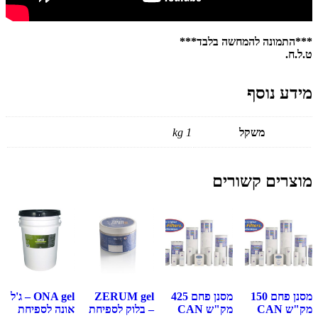
***התמונה להמחשה בלבד***
ט.ל.ח.
מידע נוסף
משקל
1 kg
מוצרים קשורים
מסנן פחם 150
מסנן פחם 425
ZERUM gel
ONA gel – ג'ל
מק"ש CAN
מק"ש CAN
– בלוק לספיחת
אונה לספיחת