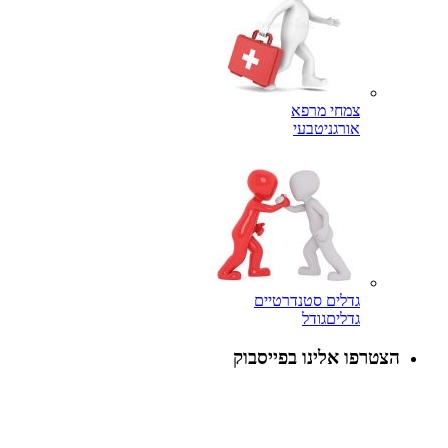
צמחי מרפא
אורגני
טבעי
גדלים סטנדרטיים
גדלים
גודל
הצטרפו אלינו בפייסבוק