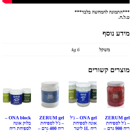
***התמונה להמחשה בלבד***
ט.ל.ח.
מידע נוסף
משקל
6 kg
מוצרים קשורים
ZERUM gel
ONA gel – ג'ל
ZERUM gel
ONA block –
– ג'ל לספיחת
אונה לספיחת
– ג'ל לספיחת
בלוק אונה
ריח 900 גרם –
ריח 1L ליטר
ריח 400 גרם –
לספיחת ריח