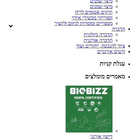
מיצוי שמנים
מיצוי שמנים
תיקים אטומים לריח
וופורייזר מכשירי אידוי
מספריים ומזמרות לגיזום ולקציר
הדברה
הדברה ביולוגית
הדברה אורגנית
ציוד להנבטה, ייחורים ועוד
זרעים אורגניים
עגלת קניות
מאמרים מומלצים
דישון אורגני