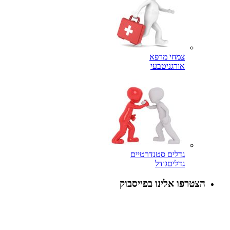
צמחי מרפא
אורגני
טבעי
גדלים סטנדרטיים
גדלים
גודל
הצטרפו אלינו בפייסבוק