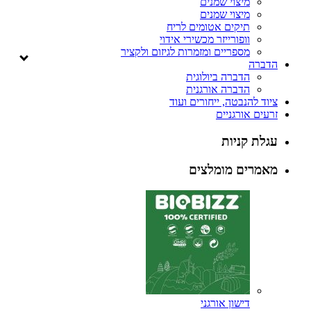
מיצוי שמנים
מיצוי שמנים
תיקים אטומים לריח
וופורייזר מכשירי אידוי
מספריים ומזמרות לגיזום ולקציר
הדברה
הדברה ביולוגית
הדברה אורגנית
ציוד להנבטה, ייחורים ועוד
זרעים אורגניים
עגלת קניות
מאמרים מומלצים
דישון אורגני