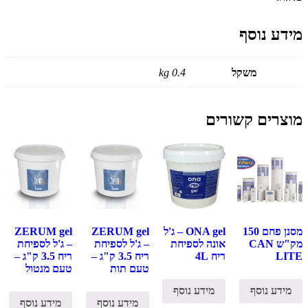
מידע נוסף
משקל
0.4 kg
מוצרים קשורים
מסנן פחם 150
ONA gel – ג'ל
ZERUM gel
ZERUM gel
מק"ש CAN
אונה לספיחת
– ג'ל לספיחת
– ג'ל לספיחת
LITE
ריח 4L
ריח 3.5 ק"ג –
ריח 3.5 ק"ג –
טעם תות
טעם מנטול
מידע נוסף
מידע נוסף
מידע נוסף
מידע נוסף