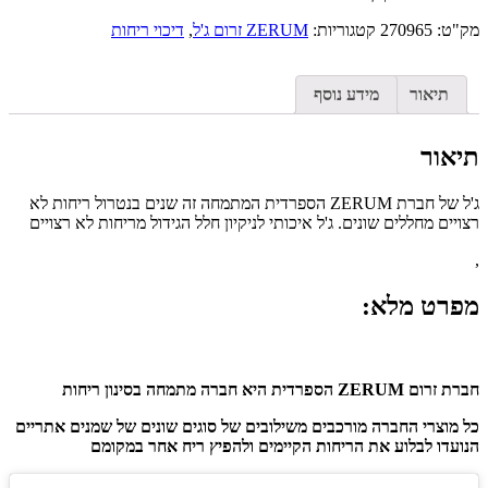
מק"ט:
270965
קטגוריות:
ZERUM זרום ג'ל
,
דיכוי ריחות
תיאור
מידע נוסף
תיאור
ג'ל של חברת ZERUM הספרדית המתמחה זה שנים בנטרול ריחות לא
רצויים מחללים שונים. ג'ל איכותי לניקיון חלל הגידול מריחות לא רצויים
,
מפרט מלא:
חברת זרום ZERUM הספרדית היא חברה מתמחה בסינון ריחות
כל מוצרי החברה מורכבים משילובים של סוגים שונים של שמנים אתריים
הנועדו לבלוע את הריחות הקיימים ולהפיץ ריח אחר במקומם