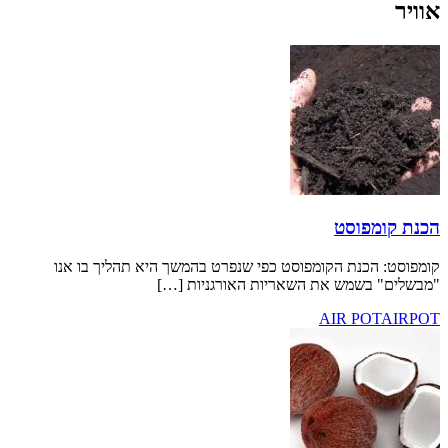
פוסט
כנת הקומפוסט כפי שנפרט בהמשך היא תהליך בו אנו
שמש את השאריות האורגניות […]
AIR P