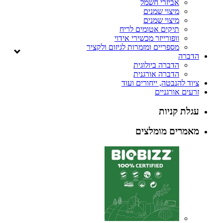
אביזרי חשמל
מיצוי שמנים
מיצוי שמנים
תיקים אטומים לריח
וופורייזר מכשירי אידוי
מספריים ומזמרות לגיזום ולקציר
ה
הדברה ביולוגית
הדברה אורגנית
להנבטה, ייחורים ועוד
 אורגניים
 קניות
ים מומלצים