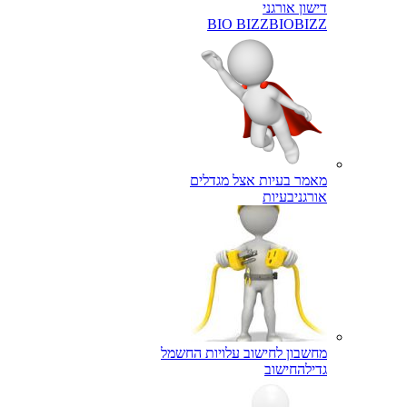
דישון אורגני
BIO BIZZ
BIOBIZZ
מאמר בעיות אצל מגדלים
אורגני
בעיות
מחשבון לחישוב עלויות החשמל
גדילה
חישוב