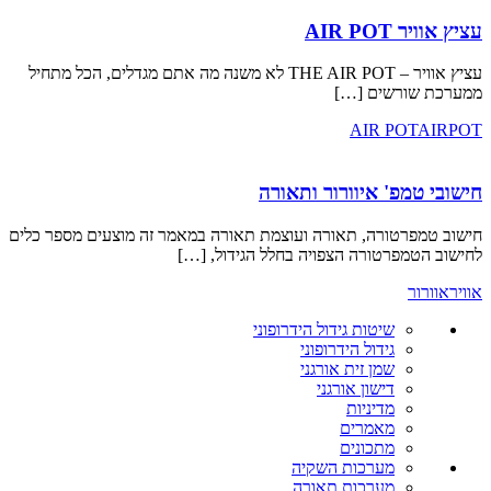
AIR
עציץ אוויר – THE AIR POT לא משנה מה אתם מגדלים, הכל מתחיל
רשים […]
AIR P
פ' איוורור ותאורה
טורה, תאורה ועוצמת תאורה במאמר זה מוצעים מספר כלים
פרטורה הצפויה בחלל הגידול, […]
שיטות גידול הידרופוני
גידול הידרופוני
שמן זית אורגני
דישון אורגני
מדיניות
מאמרים
מתכונים
מערכות השקיה
מערכות תאורה