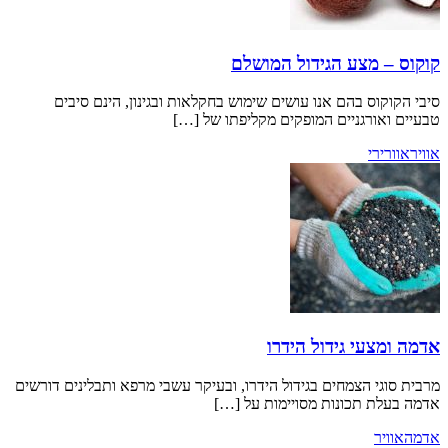
צע הגידול המושלם
 בהם אנו עושים שימוש בחקלאות ובגינון, הינם סיבים
רגניים המופקים מקליפתו של […]
י גידול הידרו
הצמחים בגידול הידרו, ובעיקר עשבי מרפא ותבלינים דורשים
תכונות מסויימות על […]