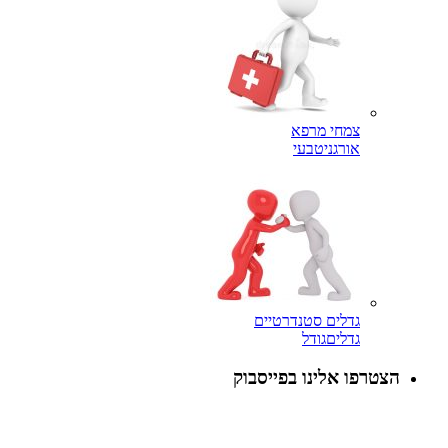
צמחי מרפא
אורגני
טבעי
גדלים סטנדרטיים
גדלים
גודל
פו אלינו בפייסבוק