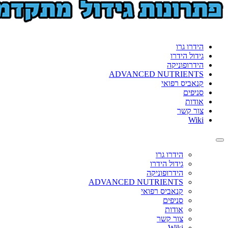
הידרו גרו
גידול הידרו
הידרופוניקה
ADVANCED NUTRIENTS
קנאביס רפואי
סניפים
אודות
צור קשר
Wiki
Toggle
navigation
הידרו גרו
גידול הידרו
הידרופוניקה
ADVANCED NUTRIENTS
קנאביס רפואי
סניפים
אודות
צור קשר
Wiki