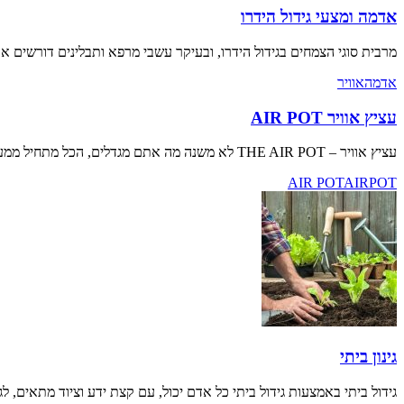
אדמה ומצעי גידול הידרו
מרבית סוגי הצמחים בגידול הידרו, ובעיקר עשבי מרפא ותבלינים דורשים א
אדמה
אוויר
עציץ אוויר AIR POT
עציץ אוויר – THE AIR POT לא משנה מה אתם מגדלים, הכל מתחיל ממערכת שורשים […]
AIR POT
AIRPOT
גינון ביתי
גידול ביתי באמצעות גידול ביתי כל אדם יכול, עם קצת ידע וציוד מתאים, 