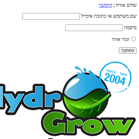
שלום אורח |
התחבר
שם משתמש או כתובת אימייל
סיסמה
זכור אותי