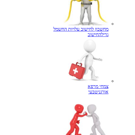
מחשבון לחישוב עלויות החשמל
גדילה
חישוב
צמחי מרפא
אורגני
טבעי