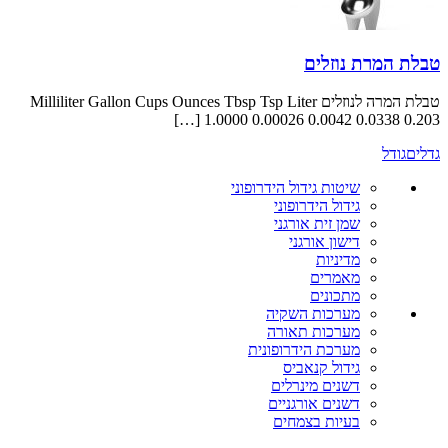
ת נוזלים
טבלת המרה לנוזלים Milliliter Gallon Cups Ounces Tbsp Tsp Liter
1.0000 0.00026 0.0042 0.033
שיטות גידול הידרופוני
גידול הידרופוני
שמן זית אורגני
דישון אורגני
מדיניות
מאמרים
מתכונים
מערכות השקיה
מערכות תאורה
מערכת הידרופונית
גידול קנאביס
דשנים מינרלים
דשנים אורגניים
בעיות בצמחים