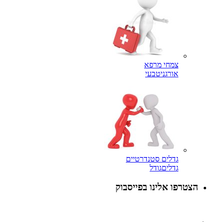
צמחי מרפא
אורגני
טבעי
גדלים סטנדרטיים
גדלים
גודל
פו אלינו בפייסבוק