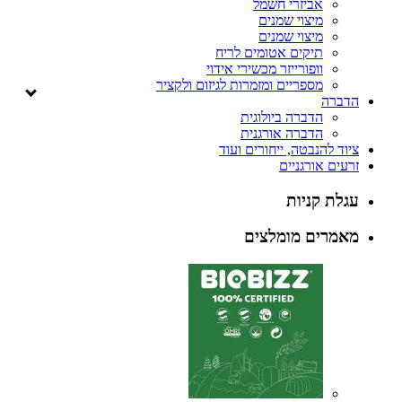
אביזרי חשמל
מיצוי שמנים
מיצוי שמנים
תיקים אטומים לריח
וופורייזר מכשירי אידוי
מספריים ומזמרות לגיזום ולקציר
ה
הדברה ביולוגית
הדברה אורגנית
להנבטה, ייחורים ועוד
 אורגניים
 קניות
ים מומלצים