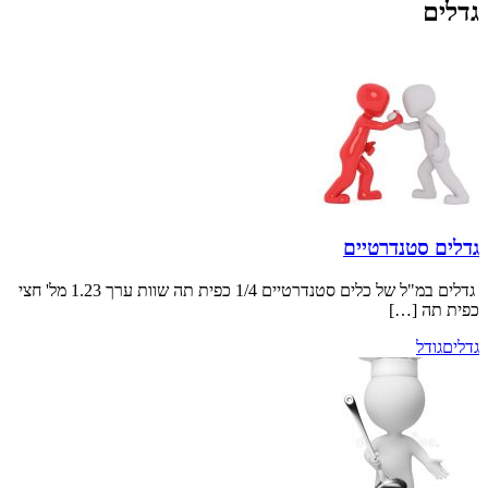
דרטיים
גדלים במ"ל של כלים סטנדרטיים 1/4 כפית תה שוות ערך 1.23 מל' חצי
]