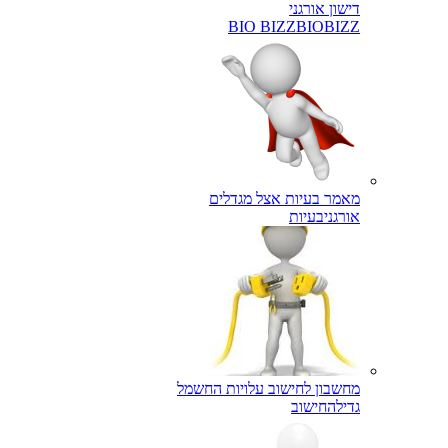
דישון אורגני
BIO BIZZ
BIOBIZZ
מאמר בעיות אצל מגדלים
אורגני
בעיות
מחשבון לחישוב עלויות החשמל
גדילה
חישוב