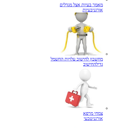
מאמר בעיות אצל מגדלים
אורגני
בעיות
מחשבון לחישוב עלויות החשמל
גדילה
חישוב
צמחי מרפא
אורגני
טבעי