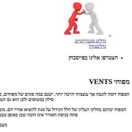
גדלים סטנדרטיים
גדלים
גודל
הצטרפו אלינו בפייסבוק
מפוחי VENTS
המפוח דומה לונטה אך עוצמתי הרבה יותר. ישנם כמה סוגים של מפוחים, כדו
סילון במטוסים ולכן הוא גם הע
המפוח ימוקם בחלקו העליון של חלל הגידול על מנת להוציא אוויר חם. מ
פתח כניסת האוויר אינו חובה שכן באופן טבעי 
מעבר