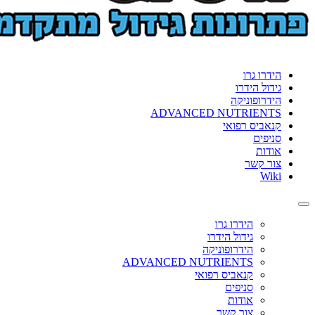
הידרו גרו
גידול הידרו
הידרופוניקה
ADVANCED NUTRIENTS
קנאביס רפואי
סניפים
אודות
צור קשר
Wiki
Toggle
navigation
הידרו גרו
גידול הידרו
הידרופוניקה
ADVANCED NUTRIENTS
קנאביס רפואי
סניפים
אודות
צור קשר