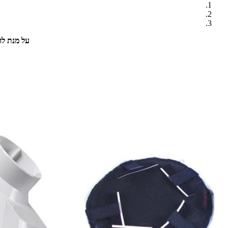
על מנת ל