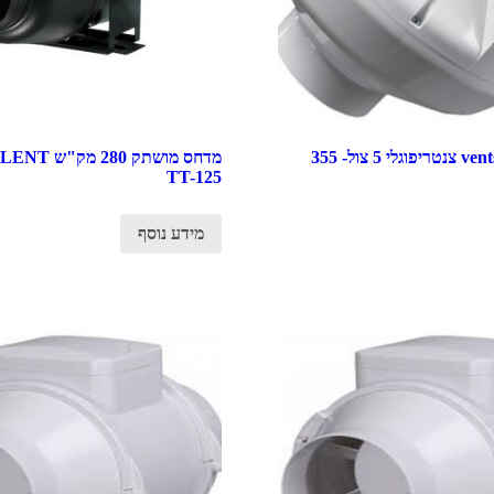
VK-125 מפוח vents צנטריפוגלי 5 צול- 355
מדחס מושתק 80
TT-125
מידע נוסף