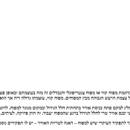
גמת מפוח קווי או מפוח צנטריפוגלי והנבדלים זה מזה בעוצמתם ובאופן פעול
ל עצמת הרעש הגבוהה מבין המפוחים. מפוח קווי, עוצמתו גדולה דיה אך הוא
ומלץ למקם פתח כניסת אוויר בתחתית חלל הגידול ובמקום מנוגד למפוח. לד
יכנס אוויר טרי לחלל הגידול ברגע שהמפוח יעבוד. זה חוק פיזיקה. לעיתים, 
 לתפקיד העיקרי שיש למפוח – דאגה לטריות האוויר – יש לו תפקידים נוספ