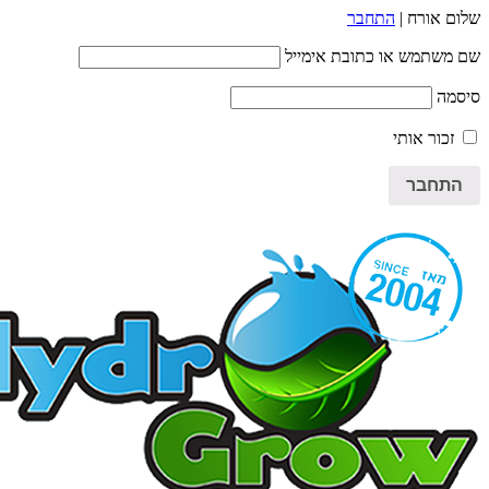
שלום אורח |
התחבר
שם משתמש או כתובת אימייל
סיסמה
זכור אותי