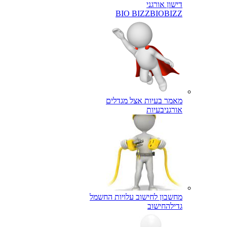
דישון אורגני
BIO BIZZ
BIOBIZZ
מאמר בעיות אצל מגדלים
אורגני
בעיות
מחשבון לחישוב עלויות החשמל
גדילה
חישוב