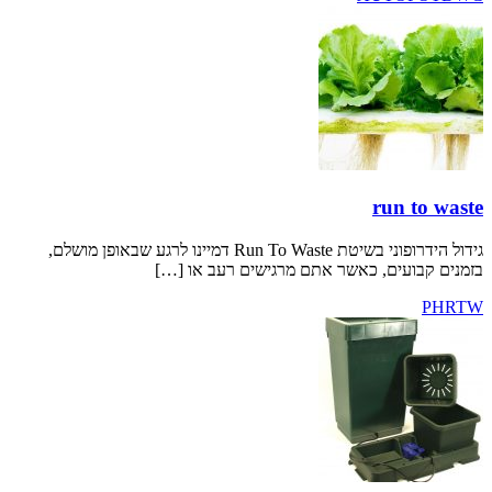
run
גידול הידרופוני בשיטת Run To Waste דמיינו לרגע שבאופן מושלם,
עים, כאשר אתם מרגישים רעב או […]