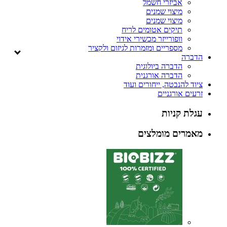
אביזרי חשמל
מיצוי שמנים
מיצוי שמנים
תיקים אטומים לריח
וופורייזר מכשירי אידוי
מספריים ומזמרות לגיזום ולקציר
ה
הדברה ביולוגית
הדברה אורגנית
להנבטה, ייחורים ועוד
 אורגניים
 קניות
ים מומלצים