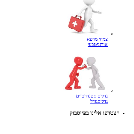
צמחי מרפא
אורגני
טבעי
גדלים סטנדרטיים
גדלים
גודל
פו אלינו בפייסבוק