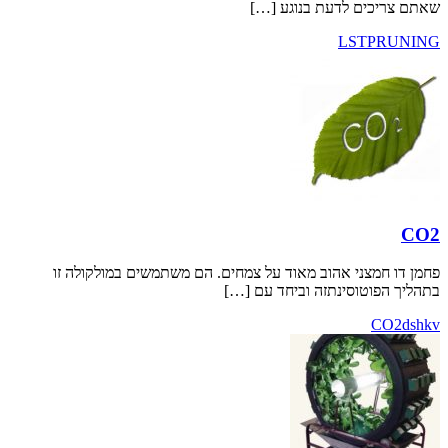
ם לדעת בנוגע […]
LST
צני אהוב מאוד על צמחים. הם משתמשים במולקולה זו
טוסינתזה וביחד עם […]