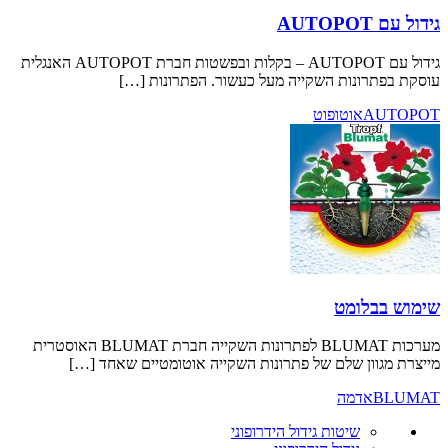
גידול עם AUTOPOT – בקלות ובפשטות חברת AUTOPOT האנגלית
ונות השקייה מעל כעשור. הפתרונות […]
אוטופוט
לומט
מערכות BLUMAT לפתרונות השקייה חברת BLUMAT האוסטרית
ון שלם של פתרונות השקייה אוטומטיים שאחד […]
דמה
שיטות גידול הידרופוני