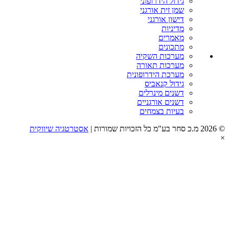
גידול הידרופוני
שמן זית אורגני
דישון אורגני
מדיניות
מאמרים
מתכונים
מערכות השקיה
מערכות תאורה
מערכת הידרופונית
גידול קנאביס
דשנים מינרלים
דשנים אורגניים
בעיות בצמחים
אסטרטגיה שיווקית