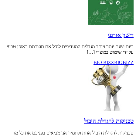
ני
ותר ויותר מגדלים המעדיפים לגדל את תוצרתם באופן טבעי
ש במוצרי […]
BIO BIZ
הגדלת היבול
גדלת היבול אחת ולתמיד אנו מביאים בפניכם את כל מה