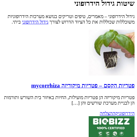
דול הידרופוני
פוני – מאמרים, טיפים וטריקים בנושא מערכות הידרופוניות
כוללות את כל הציוד הדרוש לצורך
גידול הידרופוני
ביתי.
– פטריות מיקוריזה mycorrhiza
ריזה הן פטריות מועילות, החיות באיזור בית השורש ותורמות
מערכת שורשים והן […]
הצלחה